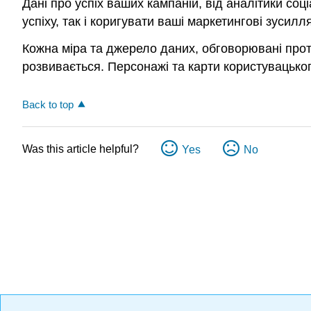
Дані про успіх ваших кампаній, від аналітики соц
успіху, так і коригувати ваші маркетингові зусил
Кожна міра та джерело даних, обговорювані протя
розвивається. Персонажі та карти користувацько
Back to top
Was this article helpful?
Yes
No