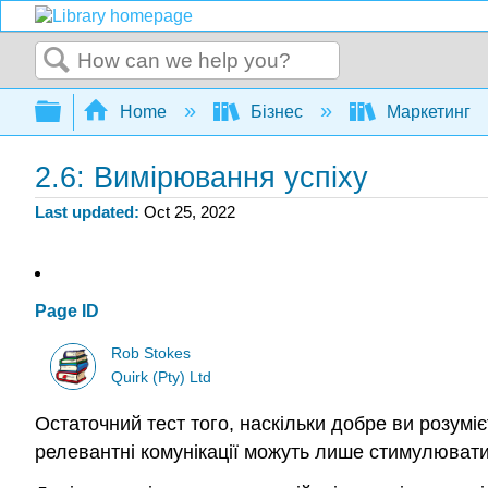
Search
Expand/collapse global hierarchy
Home
Бізнес
Маркетинг
2.6: Вимірювання успіху
Last updated
Oct 25, 2022
Page ID
Rob Stokes
Quirk (Pty) Ltd
Остаточний тест того, наскільки добре ви розуміє
релевантні комунікації можуть лише стимулювати