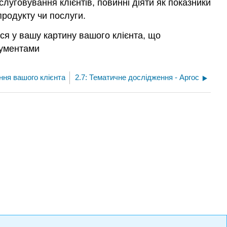
слуговування клієнтів, повинні діяти як показники
продукту чи послуги.
ися у вашу картину вашого клієнта, що
рументами
іння вашого клієнта
2.7: Тематичне дослідження - Аргос