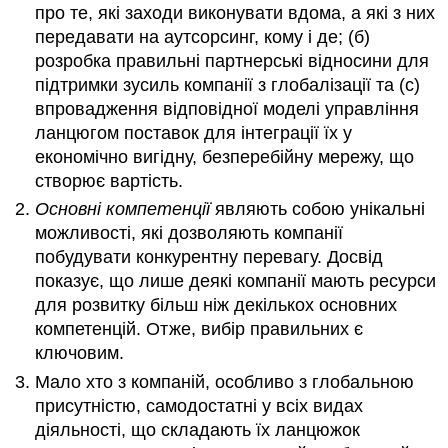
про те, які заходи виконувати вдома, а які з них
передавати на аутсорсинг, кому і де; (б)
розробка правильні партнерські відносини для
підтримки зусиль компанії з глобалізації та (c)
впровадження відповідної моделі управління
ланцюгом поставок для інтеграції їх у
економічно вигідну, безперебійну мережу, що
створює вартість.
Основні компетенції
являють собою унікальні
можливості, які дозволяють компанії
побудувати конкурентну перевагу. Досвід
показує, що лише деякі компанії мають ресурси
для розвитку більш ніж декількох основних
компетенцій. Отже, вибір правильних є
ключовим.
Мало хто з компаній, особливо з глобальною
присутністю, самодостатні у всіх видах
діяльності, що складають їх ланцюжок