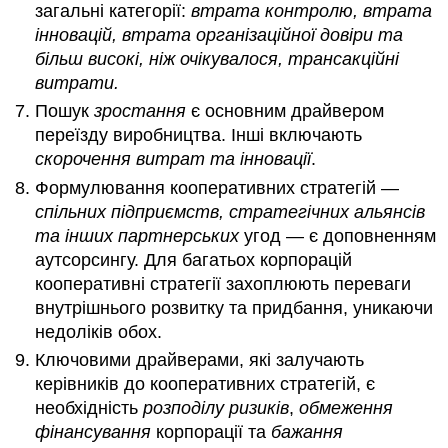
загальні категорії:
втрата контролю, втрата
інновацій, втрата організаційної довіри та
більш високі,
ніж очікувалося, трансакційні
витрати.
Пошук
зростання
є основним драйвером
переїзду виробництва. Інші включають
скорочення витрат та інновації
.
Формулювання кооперативних стратегій —
спільних підприємств, стратегічних альянсів
та інших партнерських
угод — є доповненням
аутсорсингу. Для багатьох корпорацій
кооперативні стратегії захоплюють переваги
внутрішнього розвитку та придбання, уникаючи
недоліків обох.
Ключовими драйверами, які залучають
керівників до кооперативних стратегій, є
необхідність
розподілу ризиків
,
обмеження
фінансування
корпорації та
бажання