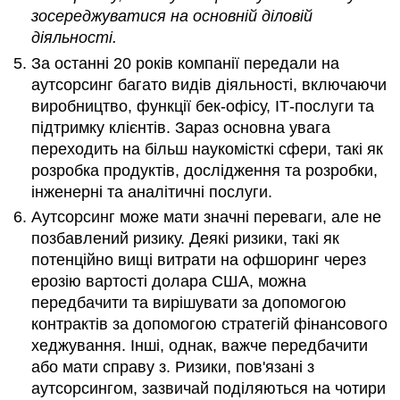
зосереджуватися на основній діловій
діяльності.
За останні 20 років компанії передали на
аутсорсинг багато видів діяльності, включаючи
виробництво, функції бек-офісу, ІТ-послуги та
підтримку клієнтів. Зараз основна увага
переходить на більш наукомісткі сфери, такі як
розробка продуктів, дослідження та розробки,
інженерні та аналітичні послуги.
Аутсорсинг може мати значні переваги, але не
позбавлений ризику. Деякі ризики, такі як
потенційно вищі витрати на офшоринг через
ерозію вартості долара США, можна
передбачити та вирішувати за допомогою
контрактів за допомогою стратегій фінансового
хеджування. Інші, однак, важче передбачити
або мати справу з. Ризики, пов'язані з
аутсорсингом, зазвичай поділяються на чотири