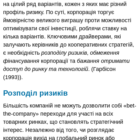
на цілий ряд варіантів, кожен з яких має різний
профіль ризику. По суті, корпорація торгує
ймовірністю великого виграшу проти можливості
оптимізувати свої інвестиції, роблячи ставку на
кілька варіантів. Ключовими драйверами, які
залучають керівників до кооперативних стратегій,
є необхідність
розподілу ризиків
,
обмеження
фінансування
корпорації та
бажання отримати
доступ до ринку
та технологій
. (Гарбісон
(1993)).
Розподіл ризиків
Більшість компаній не можуть дозволити собі «bet-
the-company» переходи для участі на всіх
товарних ринках, що становлять стратегічний
інтерес. Незалежно від того, чи розглядає
корпорація вихід на глобальний ринок або