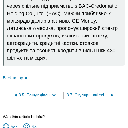
через спільне підприємство з BAC-Credomatic
Holding Co., Ltd. (BAC). Маючи приблизно 7
мільярдів доларів активів, GE Money,
Латинська Америка, пропонує широкий спектр
фінансових продуктів, включаючи іпотеку,
автокредити, кредитні картки, страхові
продукти та особисті кредити в більш ніж 430
філіях та місцях.
Back to top
8.5: Пошук діяльності з доданою вартістю
8.7: Окуляри, які слід пам'ятати
Was this article helpful?
Yes
No