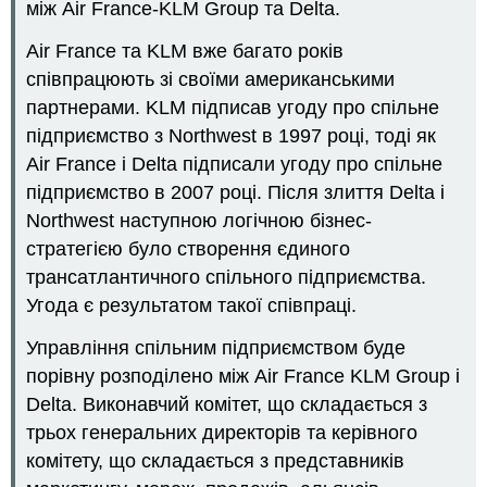
між Air France-KLM Group та Delta.
Air France та KLM вже багато років
співпрацюють зі своїми американськими
партнерами. KLM підписав угоду про спільне
підприємство з Northwest в 1997 році, тоді як
Air France і Delta підписали угоду про спільне
підприємство в 2007 році. Після злиття Delta і
Northwest наступною логічною бізнес-
стратегією було створення єдиного
трансатлантичного спільного підприємства.
Угода є результатом такої співпраці.
Управління спільним підприємством буде
порівну розподілено між Air France KLM Group і
Delta. Виконавчий комітет, що складається з
трьох генеральних директорів та керівного
комітету, що складається з представників