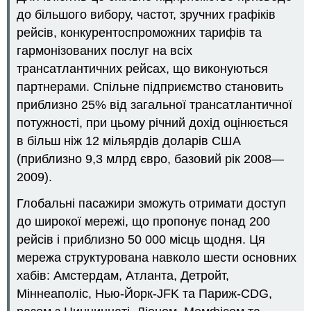
до більшого вибору, частот, зручних графіків
рейсів, конкурентоспроможних тарифів та
гармонізованих послуг на всіх
трансатлантичних рейсах, що виконуються
партнерами. Спільне підприємство становить
приблизно 25% від загальної трансатлантичної
потужності, при цьому річний дохід оцінюється
в більш ніж 12 мільярдів доларів США
(приблизно 9,3 млрд євро, базовий рік 2008—
2009).
Глобальні пасажири зможуть отримати доступ
до широкої мережі, що пропонує понад 200
рейсів і приблизно 50 000 місць щодня. Ця
мережа структурована навколо шести основних
хабів: Амстердам, Атланта, Детройт,
Міннеаполіс, Нью-Йорк-JFK та Париж-CDG,