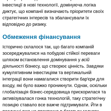
інвестиції в нові технології, домінуюча логіка
диктує, що компанії визначають пріоритети своїх
стратегічних інтересів та збалансували їх
відповідно до ризику.
Обмеження фінансування
Історично склалося так, що багато компаній
зосереджувалися на побудові стійкої переваги
шляхом встановлення домінування у
всій
діяльності бізнесу, що створює цінність. Завдяки
кумулятивним інвестиціям та вертикальній
інтеграції вони намагалися створити бар'єри для
входу, які було важко проникнути. Однак, оскільки
глобалізація бізнес-середовища прискорилася та
активізувалася гонка технологій, таку стратегічну
позицію ставало все важче підтримувати. Йти в