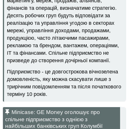
маркетингу, мереж, продажів, альянсів,
фінансів та операцій, визначатиме стратегію.
Десять робочих груп будуть відповідати за
реалізацію та управління угодою в секторах
мережі, управління доходами, продажами,
продукцією, часто літаючими пасажирами,
рекламою та брендом, вантажем, операціями,
ІТ та фінансами. Спільне підприємство не
призведе до створення дочірньої компанії.
Підприємство - це довгострокова вічнозелена
домовленість, яку можна скасувати лише з
трирічним повідомленням та після початкового
терміну 10 років.
Minicase: GE Money оголошує про
спільне підприємство з однією з
найбільших банківських груп Колумбії