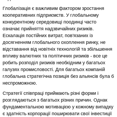
Глобалізація є важливим фактором зростання
кооперативних підприємств. У глобальному
конкурентному середовищі поодинці часто
означає прийняття надзвичайних ризиків.
Ескалація постійних витрат, пов'язаних із
досягненням глобального охоплення ринку, не
відставання від новітніх технологій та збільшення
впливу валютних та політичних ризиків - все це
робить розподіл ризиків необхідним у багатьох
галузях промисловості. Для багатьох компаній
глобальна стратегічна позиція без альянсів була б
неспроможною.
Стратегії співпраці приймають різні форми і
розглядаються з багатьох різних причин. Однак
фундаментальною мотивацією у кожному випадку
є здатність корпорації поширювати свої інвестиції