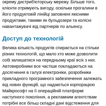
окрему дистриб'юторську мережу. Більше того,
клієнти отримують вигоду, оскільки прогалини в
його продуктовій лінійці заповнені якісними
продуктами, такими як бульдозери та колісні
навантажувачі від партнерів по альянсу.
Доступ до технологій
Велика кількість продуктів спирається на стільки
різних технологій, що мало хто може дозволити
собі залишатися на передньому краї всіх з них.
Автовиробники все частіше покладаються на
досягнення в галузі електроніки, розробники
прикладного програмного забезпечення залежать
від нових функцій, що надаються корпорацією
Майкрософт на її операційній платформі
наступного покоління, а рекламним агентствам
потрібні все більш складні дані відстеження для