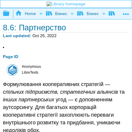
Expand/collapse global hierarchy
Home
Бізнес
Бізнес
Розшир
8.6: Партнерство
Last updated
Oct 25, 2022
Page ID
Anonymous
LibreTexts
Формулювання кооперативних стратегій —
спільних підприємств, стратегічних альянсів
та
інших партнерських
угод — є доповненням
аутсорсингу. Для багатьох корпорацій
кооперативні стратегії захоплюють переваги
внутрішнього розвитку та придбання, уникаючи
недоліків обох.