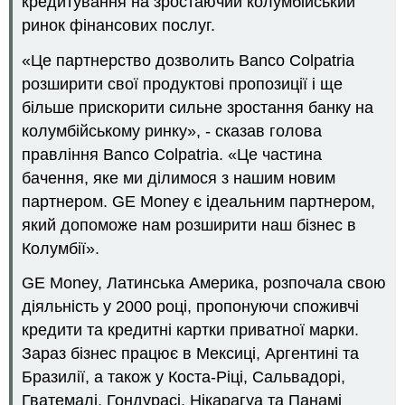
кредитування на зростаючий колумбійський
ринок фінансових послуг.
«Це партнерство дозволить Banco Colpatria
розширити свої продуктові пропозиції і ще
більше прискорити сильне зростання банку на
колумбійському ринку», - сказав голова
правління Banco Colpatria. «Це частина
бачення, яке ми ділимося з нашим новим
партнером. GE Money є ідеальним партнером,
який допоможе нам розширити наш бізнес в
Колумбії».
GE Money, Латинська Америка, розпочала свою
діяльність у 2000 році, пропонуючи споживчі
кредити та кредитні картки приватної марки.
Зараз бізнес працює в Мексиці, Аргентині та
Бразилії, а також у Коста-Ріці, Сальвадорі,
Гватемалі, Гондурасі, Нікарагуа та Панамі