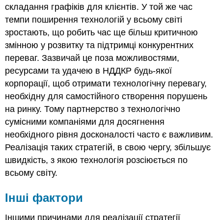
складання графіків для клієнтів. У той же час
темпи поширення технологій у всьому світі
зростають, що робить час ще більш критичною
змінною у розвитку та підтримці конкурентних
переваг. Зазвичай це поза можливостями,
ресурсами та удачею в НДДКР будь-якої
корпорації, щоб отримати технологічну перевагу,
необхідну для самостійного створення порушень
на ринку. Тому партнерство з технологічно
сумісними компаніями для досягнення
необхідного рівня досконалості часто є важливим.
Реалізація таких стратегій, в свою чергу, збільшує
швидкість, з якою технологія розсіюється по
всьому світу.
Інші фактори
Іншими причинами для реалізації стратегії