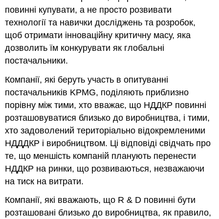
повинні купувати, а не просто розвивати
технології та навички досліджень та розробок,
щоб отримати інноваційну критичну масу, яка
дозволить їм конкурувати як глобальні
постачальники.
Компанії, які беруть участь в опитуванні
постачальників KPMG, поділяють приблизно
порівну між тими, хто вважає, що НДДКР повинні
розташовуватися близько до виробництва, і тими,
хто задоволений територіально відокремленими
НДДДКР і виробництвом. Ці відповіді свідчать про
те, що меншість компаній планують перенести
НДДКР на ринки, що розвиваються, незважаючи
на тиск на витрати.
Компанії, які вважають, що R & D повинні бути
розташовані близько до виробництва, як правило,