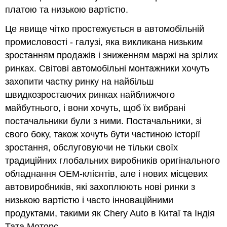
платою та низькою вартістю.
Це явище чітко простежується в автомобільній
промисловості - галузі, яка викликана низьким
зростанням продажів і зниженням маржі на зрілих
ринках. Світові автомобільні монтажники хочуть
захопити частку ринку на найбільш
швидкозростаючих ринках найближчого
майбутнього, і вони хочуть, щоб їх вибрані
постачальники були з ними. Постачальники, зі
свого боку, також хочуть бути частиною історії
зростання, обслуговуючи не тільки своїх
традиційних глобальних виробників оригінального
обладнання OEM-клієнтів, але і нових місцевих
автовиробників, які захоплюють нові ринки з
низькою вартістю і часто інноваційними
продуктами, такими як Chery Auto в Китаї та Індія
Тата Моторс.