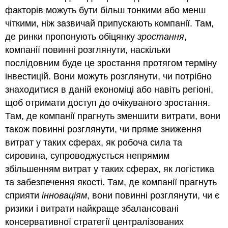
факторів можуть бути більш тонкими або менш
чіткими, ніж зазвичай припускають компанії. Там,
де ринки пропонують обіцянку
зростання
,
компанії повинні розглянути, наскільки
послідовним буде це зростання протягом терміну
інвестицій. Вони можуть розглянути, чи потрібно
знаходитися в даній економіці або навіть регіоні,
щоб отримати доступ до очікуваного зростання.
Там, де компанії прагнуть зменшити витрати, вони
також повинні розглянути, чи пряме зниження
витрат у таких сферах, як робоча сила та
сировина, супроводжується непрямим
збільшенням витрат у таких сферах, як логістика
та забезпечення якості. Там, де компанії прагнуть
сприяти
інноваціям
, вони повинні розглянути, чи є
ризики і витрати найкраще збалансовані
консервативної стратегії централізованих