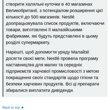
створити халяльні куточки в 40 магазинах
Великобританії, з потенціалом розширення цієї
кількості до 500 магазинів. Nestlé
доопрацьовувала список продуктів, включаючи
товари, виготовлені її малазійськими
фабриками, які будуть представлені в цьому
розділі супермаркету.
Нарешті, щоб допомогти уряду Малайзії
досягти своєї мети, Nestlé провела програму
наставництва для малих та середніх
підприємств харчової промисловості з метою
покращення своїх стандартів щодо гігієни та
безпеки харчових продуктів. Всі ці препарати
збиралися виплатити дивіденди.
Back to top