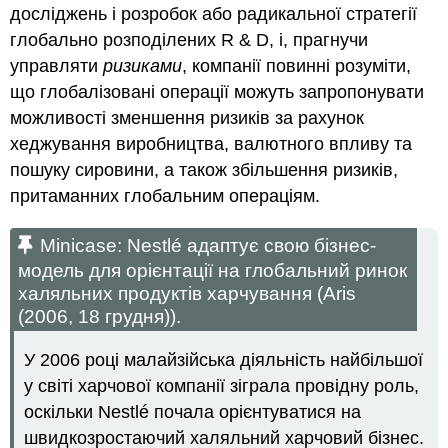
досліджень і розробок або радикальної стратегії
глобально розподілених R & D, і, прагнучи
управляти
ризиками
, компанії повинні розуміти,
що глобалізовані операції можуть запропонувати
можливості зменшення ризиків за рахунок
хеджування виробництва, валютного впливу та
пошуку сировини, а також збільшення ризиків,
притаманних глобальним операціям.
Minicase: Nestlé адаптує свою бізнес-
модель для орієнтації на глобальний ринок
халяльних продуктів харчування (Aris
(2006, 18 грудня)).
У 2006 році малайзійська діяльність найбільшої
у світі харчової компанії зіграла провідну роль,
оскільки Nestlé почала орієнтуватися на
швидкозростаючий халяльний харчовий бізнес.