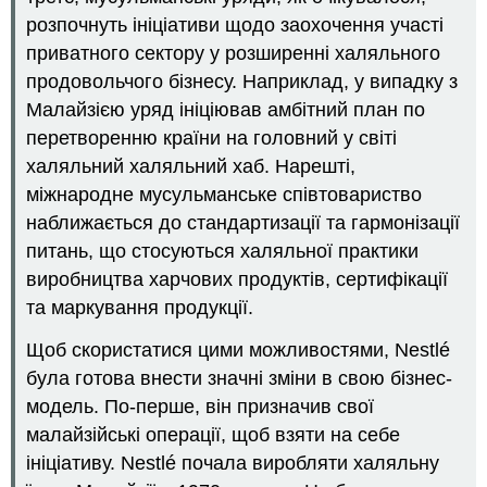
розпочнуть ініціативи щодо заохочення участі
приватного сектору у розширенні халяльного
продовольчого бізнесу. Наприклад, у випадку з
Малайзією уряд ініціював амбітний план по
перетворенню країни на головний у світі
халяльний халяльний хаб. Нарешті,
міжнародне мусульманське співтовариство
наближається до стандартизації та гармонізації
питань, що стосуються халяльної практики
виробництва харчових продуктів, сертифікації
та маркування продукції.
Щоб скористатися цими можливостями, Nestlé
була готова внести значні зміни в свою бізнес-
модель. По-перше, він призначив свої
малайзійські операції, щоб взяти на себе
ініціативу. Nestlé почала виробляти халяльну