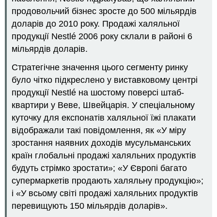
продовольчий бізнес зросте до 500 мільярдів
доларів до 2010 року. Продажі халяльної
продукції Nestlé 2006 року склали в районі 6
мільярдів доларів.
Стратегічне значення цього сегменту ринку
було чітко підкреслено у виставковому центрі
продукції Nestlé на шостому поверсі штаб-
квартири у Веве, Швейцарія. У спеціальному
куточку для експонатів халяльної їжі плакати
відображали такі повідомлення, як «У міру
зростання наявних доходів мусульманських
країн глобальні продажі халяльних продуктів
будуть стрімко зростати»; «У Європі багато
супермаркетів продають халяльну продукцію»;
і «У всьому світі продажі халяльних продуктів
перевищують 150 мільярдів доларів».