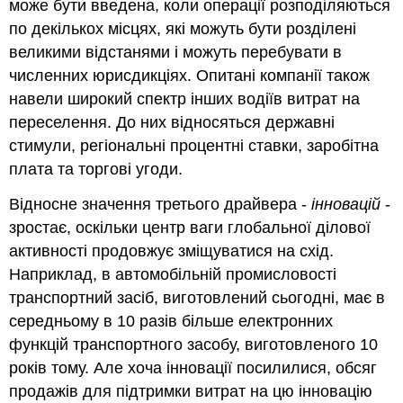
може бути введена, коли операції розподіляються
по декількох місцях, які можуть бути розділені
великими відстанями і можуть перебувати в
численних юрисдикціях. Опитані компанії також
навели широкий спектр інших водіїв витрат на
переселення. До них відносяться державні
стимули, регіональні процентні ставки, заробітна
плата та торгові угоди.
Відносне значення третього драйвера -
інновацій
-
зростає, оскільки центр ваги глобальної ділової
активності продовжує зміщуватися на схід.
Наприклад, в автомобільній промисловості
транспортний засіб, виготовлений сьогодні, має в
середньому в 10 разів більше електронних
функцій транспортного засобу, виготовленого 10
років тому. Але хоча інновації посилилися, обсяг
продажів для підтримки витрат на цю інновацію