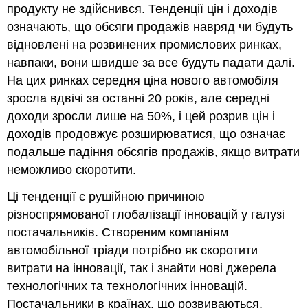
продукту не здійснився. Тенденції цін і доходів
означають, що обсяги продажів навряд чи будуть
відновлені на розвинених промислових ринках,
навпаки, вони швидше за все будуть падати далі.
На цих ринках середня ціна нового автомобіля
зросла вдвічі за останні 20 років, але середні
доходи зросли лише на 50%, і цей розрив цін і
доходів продовжує розширюватися, що означає
подальше падіння обсягів продажів, якщо витрати
неможливо скоротити.
Ці тенденції є рушійною причиною
різноспрямованої глобалізації інновацій у галузі
постачальників. Створеним компаніям
автомобільної тріади потрібно як скоротити
витрати на інновації, так і знайти нові джерела
технологічних та технологічних інновацій.
Постачальники в країнах, що розвиваються,