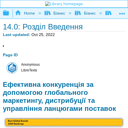
Expand/collapse global hierarchy
Home
Бізнес
Бізнес
Розшир
14.0: Розділ Введення
Last updated
Oct 25, 2022
Page ID
Anonymous
LibreTexts
Ефективна конкуренція за
допомогою глобального
маркетингу, дистрибуції та
управління ланцюгами поставок