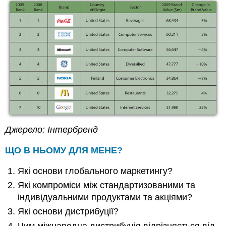
Джерело: Інтербренд
ЩО В НЬОМУ ДЛЯ МЕНЕ?
Які основи глобального маркетингу?
Які компроміси між стандартизованими та
індивідуальними продуктами та акціями?
Які основи дистрибуції?
Чим міжнародна дистрибуція відрізняється від