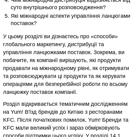
суто внутрішнього розповсюдження?
Які міжнародні аспекти управління ланцюгами
поставок?
У цьому розділі ви дізнаєтесь про «способи»
глобального маркетингу, дистрибуції та
управління ланцюжками поставок. Зокрема, ви
побачите, як компанії вирішують, які продукти
продавати на міжнародному рівні, як отримувати
та розповсюджувати ці продукти та як керувати
операціями для безперебійної роботи по всьому
ланцюжку поставок компанії.
Розділ відкривається тематичним дослідженням
на Yum! В'їзд брендів до Китаю з ресторанами
KFC. Після початкових помилок, Yum! Бренди та
KFC мали великий успіх і зараз обмірковують
способи підтримки цього успіху. У
розділі 14.1