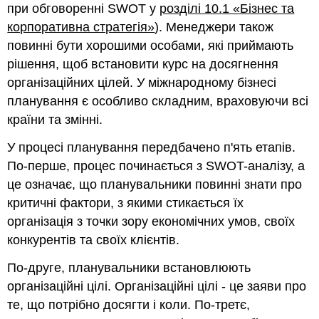
при обговоренні SWOT у
розділі 10.1 «Бізнес та
корпоративна стратегія»
). Менеджери також
повинні бути хорошими особами, які приймають
рішення, щоб встановити курс на досягнення
організаційних цілей. У міжнародному бізнесі
планування є особливо складним, враховуючи всі
країни та змінні.
У процесі планування передбачено п'ять етапів.
По-перше, процес починається з SWOT-аналізу, а
це означає, що планувальники повинні знати про
критичні фактори, з якими стикається їх
організація з точки зору економічних умов, своїх
конкурентів та своїх клієнтів.
По-друге, планувальники встановлюють
організаційні цілі. Організаційні цілі - це заяви про
те, що потрібно досягти і коли. По-третє,