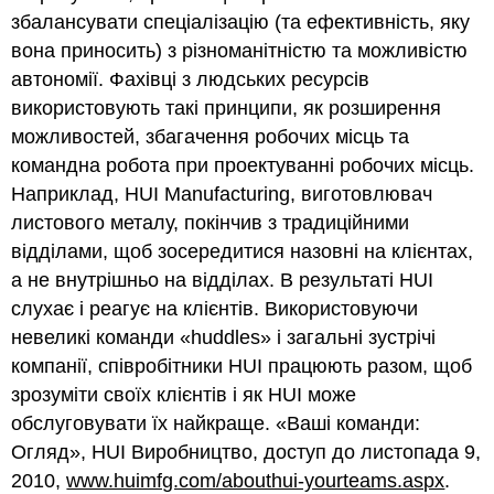
збалансувати спеціалізацію (та ефективність, яку
вона приносить) з різноманітністю та можливістю
автономії. Фахівці з людських ресурсів
використовують такі принципи, як розширення
можливостей, збагачення робочих місць та
командна робота при проектуванні робочих місць.
Наприклад, HUI Manufacturing, виготовлювач
листового металу, покінчив з традиційними
відділами, щоб зосередитися назовні на клієнтах,
а не внутрішньо на відділах. В результаті HUI
слухає і реагує на клієнтів. Використовуючи
невеликі команди «huddles» і загальні зустрічі
компанії, співробітники HUI працюють разом, щоб
зрозуміти своїх клієнтів і як HUI може
обслуговувати їх найкраще. «Ваші команди:
Огляд», HUI Виробництво, доступ до листопада 9,
2010,
www.huimfg.com/abouthui-yourteams.aspx
.