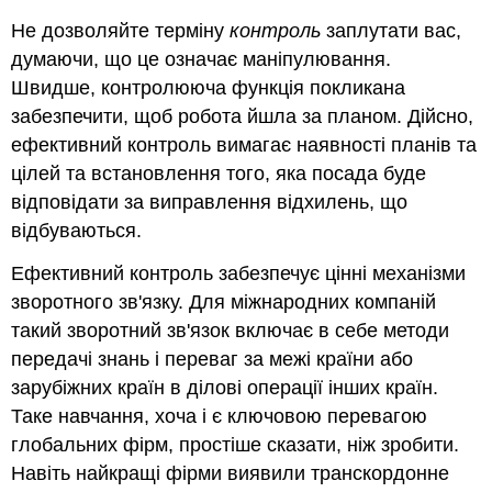
Не дозволяйте терміну
контроль
заплутати вас,
думаючи, що це означає маніпулювання.
Швидше, контролююча функція покликана
забезпечити, щоб робота йшла за планом. Дійсно,
ефективний контроль вимагає наявності планів та
цілей та встановлення того, яка посада буде
відповідати за виправлення відхилень, що
відбуваються.
Ефективний контроль забезпечує цінні механізми
зворотного зв'язку. Для міжнародних компаній
такий зворотний зв'язок включає в себе методи
передачі знань і переваг за межі країни або
зарубіжних країн в ділові операції інших країн.
Таке навчання, хоча і є ключовою перевагою
глобальних фірм, простіше сказати, ніж зробити.
Навіть найкращі фірми виявили транскордонне