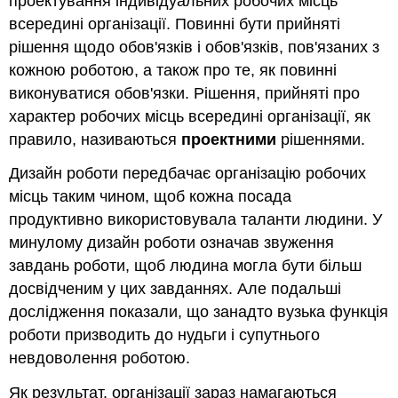
проектування індивідуальних робочих місць
всередині організації. Повинні бути прийняті
рішення щодо обов'язків і обов'язків, пов'язаних з
кожною роботою, а також про те, як повинні
виконуватися обов'язки. Рішення, прийняті про
характер робочих місць всередині організації, як
правило, називаються
проектними
рішеннями.
Дизайн роботи передбачає організацію робочих
місць таким чином, щоб кожна посада
продуктивно використовувала таланти людини. У
минулому дизайн роботи означав звуження
завдань роботи, щоб людина могла бути більш
досвідченим у цих завданнях. Але подальші
дослідження показали, що занадто вузька функція
роботи призводить до нудьги і супутнього
невдоволення роботою.
Як результат, організації зараз намагаються