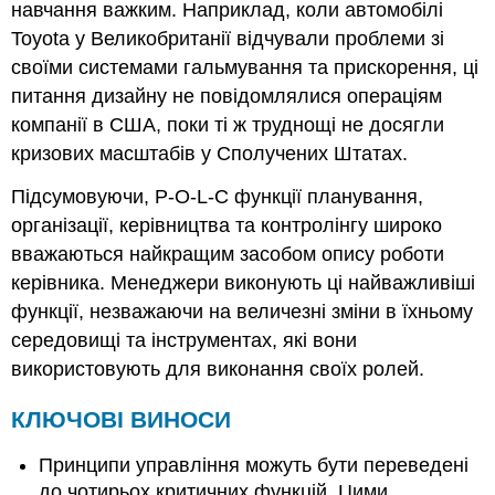
навчання важким. Наприклад, коли автомобілі
Toyota у Великобританії відчували проблеми зі
своїми системами гальмування та прискорення, ці
питання дизайну не повідомлялися операціям
компанії в США, поки ті ж труднощі не досягли
кризових масштабів у Сполучених Штатах.
Підсумовуючи, P-O-L-C функції планування,
організації, керівництва та контролінгу широко
вважаються найкращим засобом опису роботи
керівника. Менеджери виконують ці найважливіші
функції, незважаючи на величезні зміни в їхньому
середовищі та інструментах, які вони
використовують для виконання своїх ролей.
КЛЮЧОВІ ВИНОСИ
Принципи управління можуть бути переведені
до чотирьох критичних функцій. Цими