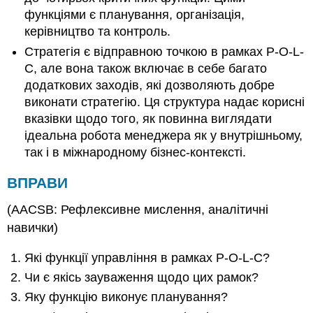
функціями є планування, організація,
керівництво та контроль.
Стратегія є відправною точкою в рамках P-O-L-
C, але вона також включає в себе багато
додаткових заходів, які дозволяють добре
виконати стратегію. Ця структура надає корисні
вказівки щодо того, як повинна виглядати
ідеальна робота менеджера як у внутрішньому,
так і в міжнародному бізнес-контексті.
ВПРАВИ
(AACSB: Рефлексивне мислення, аналітичні
навички)
Які функції управління в рамках P-O-L-C?
Чи є якісь зауваження щодо цих рамок?
Яку функцію виконує планування?