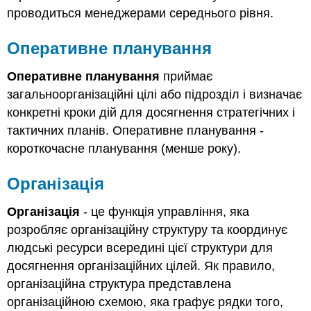
проводиться менеджерами середнього рівня.
Оперативне планування
Оперативне планування
приймає
загальноорганізаційні цілі або підрозділ і визначає
конкретні кроки дій для досягнення стратегічних і
тактичних планів. Оперативне планування -
короткочасне планування (менше року).
Організація
Організація
- це функція управління, яка
розробляє організаційну структуру та координує
людські ресурси всередині цієї структури для
досягнення організаційних цілей. Як правило,
організаційна структура представлена
організаційною схемою, яка графує рядки того,