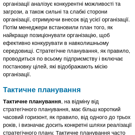
організації аналізує конкурентні можливості та
загрози, а також сильні та слабкі сторони
організації, отримуючи внесок від усієї організації.
Потім менеджери встановили план того, як
найкраще позиціонувати організацію, щоб
ефективно конкурувати в навколишньому
середовищі. Стратегічне планування, як правило,
проводиться по всьому підприємству і включає
постановку цілей, які відображають місію
організації.
Тактичне планування
Тактичне планування
, на відміну від
стратегічного планування, має більш короткий
часовий горизонт, як правило, від одного до трьох
років, і визначає досить конкретні шляхи реалізації
стратегічного плану. Тактичне планування часто