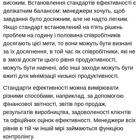
високим. Встановлення стандартів ефективності є
делікатним балансом: менеджери хочуть, щоб
завдання було досяжним, але не надто легким.
Якщо стандарт встановлений на п'ять рішень
проблем на годину і половина співробітників
досягають цієї мети, то вони можуть бути визнані
за їх досягнення, в той час як співробітники, які не
в змозі досягти цього рівня продуктивності,
можуть бути навчені, або інші заходи можуть бути
вжиті для мінімізації низької продуктивності.
Стандарти ефективності можна вимірювати
різними способами, наприклад, за допомогою
фінансової звітності, звітів про продаж,
результатів виробництва, задоволеності клієнтів
та офіційних оцінок ефективності. Менеджери всіх
рівнів в тій чи іншій мірі займаються функцією
контролінгу.