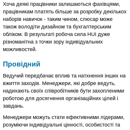
Хоча деякі працівники залишаються фахівцями,
працівникам платять більше за розробку декількох
наборів навичок - таким чином, слюсар може
також володіти дизайном та бухгалтерським
обліком. В результаті робоча сила HUI дуже
різноманітна з точки зору індивідуальних
можливостей.
Провідний
Ведучий передбачає вплив та натхнення інших на
вжиття заходів. Менеджери, які добре ведуть,
надихають своїх співробітників бути захопленими
роботою для досягнення організаційних цілей і
завдань.
Менеджери можуть стати ефективними лідерами,
розуміючи індивідуальні цінності, особистості та