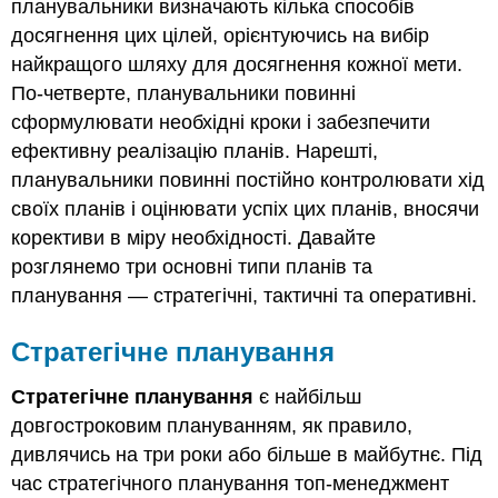
планувальники визначають кілька способів
досягнення цих цілей, орієнтуючись на вибір
найкращого шляху для досягнення кожної мети.
По-четверте, планувальники повинні
сформулювати необхідні кроки і забезпечити
ефективну реалізацію планів. Нарешті,
планувальники повинні постійно контролювати хід
своїх планів і оцінювати успіх цих планів, вносячи
корективи в міру необхідності. Давайте
розглянемо три основні типи планів та
планування — стратегічні, тактичні та оперативні.
Стратегічне планування
Стратегічне планування
є найбільш
довгостроковим плануванням, як правило,
дивлячись на три роки або більше в майбутнє. Під
час стратегічного планування топ-менеджмент