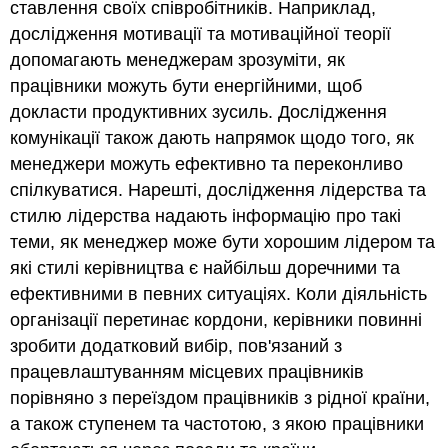
ставлення своїх співробітників. Наприклад,
дослідження мотивації та мотиваційної теорії
допомагають менеджерам зрозуміти, як
працівники можуть бути енергійними, щоб
докласти продуктивних зусиль. Дослідження
комунікації також дають напрямок щодо того, як
менеджери можуть ефективно та переконливо
спілкуватися. Нарешті, дослідження лідерства та
стилю лідерства надають інформацію про такі
теми, як менеджер може бути хорошим лідером та
які стилі керівництва є найбільш доречними та
ефективними в певних ситуаціях. Коли діяльність
організації перетинає кордони, керівники повинні
зробити додатковий вибір, пов'язаний з
працевлаштуванням місцевих працівників
порівняно з переїздом працівників з рідної країни,
а також ступенем та частотою, з якою працівники