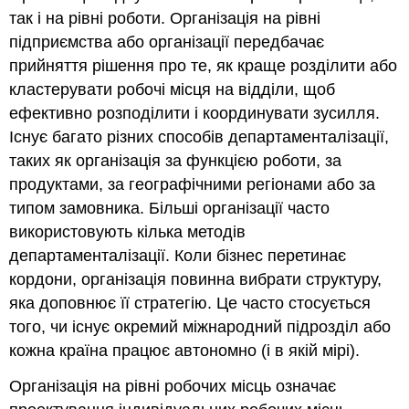
так і на рівні роботи. Організація на рівні
підприємства або організації передбачає
прийняття рішення про те, як краще розділити або
кластерувати робочі місця на відділи, щоб
ефективно розподілити і координувати зусилля.
Існує багато різних способів департаменталізації,
таких як організація за функцією роботи, за
продуктами, за географічними регіонами або за
типом замовника. Більші організації часто
використовують кілька методів
департаменталізації. Коли бізнес перетинає
кордони, організація повинна вибрати структуру,
яка доповнює її стратегію. Це часто стосується
того, чи існує окремий міжнародний підрозділ або
кожна країна працює автономно (і в якій мірі).
Організація на рівні робочих місць означає