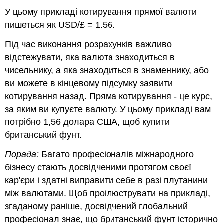
У цьому прикладі котирування прямої валюти
пишеться як USD/£ = 1.56.
Під час виконання розрахунків важливо
відстежувати, яка валюта знаходиться в
чисельнику, а яка знаходиться в знаменнику, або
ви можете в кінцевому підсумку заявити
котирування назад. Пряма котирування - це курс,
за яким ви купуєте валюту. У цьому прикладі вам
потрібно 1,56 долара США, щоб купити
британський фунт.
Порада:
Багато професіоналів міжнародного
бізнесу стають досвідченими протягом своєї
кар'єри і здатні виправити себе в разі плутанини
між валютами. Щоб проілюструвати на прикладі,
згаданому раніше, досвідчений глобальний
професіонал знає, що британський фунт історично