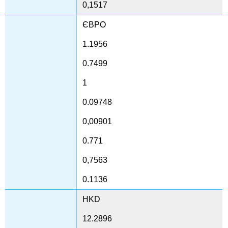
0,1517
ЄВРО
1.1956
0.7499
1
0.09748
0,00901
0.771
0,7563
0.1136
HKD
12.2896