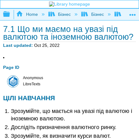
Expand/collapse global hierarchy
Home
Бізнес
Бізнес
Розшир
7.1 Що ми маємо на увазі під
валютою та іноземною валютою?
Last updated
Oct 25, 2022
Page ID
Anonymous
LibreTexts
ЦІЛІ НАВЧАННЯ
Зрозумійте, що мається на увазі під валютою і
іноземною валютою.
Дослідіть призначення валютного ринку.
Зрозумійте, як визначити курси валют.