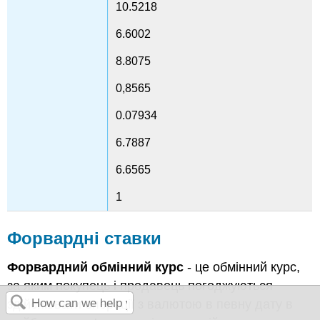
10.5218
6.6002
8.8075
0,8565
0.07934
6.7887
6.6565
1
Форвардні ставки
Форвардний обмінний курс
- це обмінний курс,
за яким покупець і продавець погоджуються
здійснювати операції з валютою в певну дату в