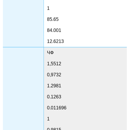
1
85.65
84.001
12.6213
ЧФ
1,5512
0,9732
1.2981
0.1263
0.011696
1
0,9815