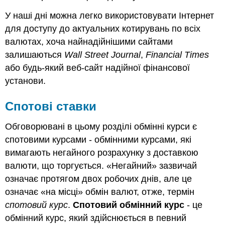
У наші дні можна легко використовувати Інтернет
для доступу до актуальних котирувань по всіх
валютах, хоча найнадійнішими сайтами
залишаються
Wall Street Journal
,
Financial Times
або будь-який веб-сайт надійної фінансової
установи.
Спотові ставки
Обговорювані в цьому розділі обмінні курси є
спотовими курсами - обмінними курсами, які
вимагають негайного розрахунку з доставкою
валюти, що торгується. «Негайний» зазвичай
означає протягом двох робочих днів, але це
означає «на місці» обмін валют, отже, термін
спотовий курс
.
Спотовий обмінний курс
- це
обмінний курс, який здійснюється в певний