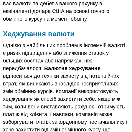
вас валюти та дебет з вашого рахунку в
еквіваленті долара США на основі точного
обмінного курсу на момент обміну.
Хеджування валюти
Однією з найбільших проблем в іноземній валюті
є ризик підвищення або зниження ставок у
більших обсягах або напрямках, ніж
передбачалося.
Валютне хеджування
відноситься до техніки захисту від потенційних
втрат, які виникають внаслідок несприятливих
змін обмінних курсів. Компанії використовують
хеджування як спосіб захистити себе, якщо між
тим, коли вони виставляють рахунок і отримують
платіж від клієнта. І навпаки, компанія може
заборгувати платіж закордонному постачальнику і
хоче захистити від змін обмінного курсу, що