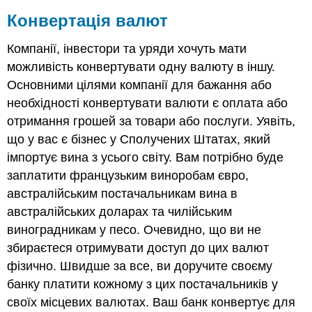
Конвертація валют
Компанії, інвестори та уряди хочуть мати
можливість конвертувати одну валюту в іншу.
Основними цілями компанії для бажання або
необхідності конвертувати валюти є оплата або
отримання грошей за товари або послуги. Уявіть,
що у вас є бізнес у Сполучених Штатах, який
імпортує вина з усього світу. Вам потрібно буде
заплатити французьким виноробам євро,
австралійським постачальникам вина в
австралійських доларах та чилійським
виноградникам у песо. Очевидно, що ви не
збираєтеся отримувати доступ до цих валют
фізично. Швидше за все, ви доручите своєму
банку платити кожному з цих постачальників у
своїх місцевих валютах. Ваш банк конвертує для