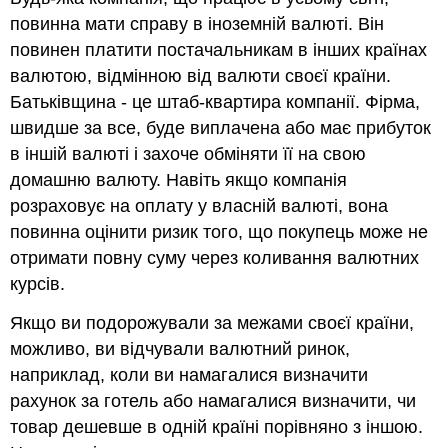
повинна мати справу в іноземній валюті. Він
повинен платити постачальникам в інших країнах
валютою, відмінною від валюти своєї країни.
Батьківщина - це штаб-квартира компанії. Фірма,
швидше за все, буде виплачена або має прибуток
в іншій валюті і захоче обміняти її на свою
домашню валюту. Навіть якщо компанія
розраховує на оплату у власній валюті, вона
повинна оцінити ризик того, що покупець може не
отримати повну суму через коливання валютних
курсів.
Якщо ви подорожували за межами своєї країни,
можливо, ви відчували валютний ринок,
наприклад, коли ви намагалися визначити
рахунок за готель або намагалися визначити, чи
товар дешевше в одній країні порівняно з іншою.