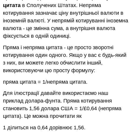
цитата
в Сполучених Штатах. Непряма
котирування зазначає ціну внутрішньої валюти в
іноземній валюті. У непрямій котируванні іноземна
валюта - це змінна сума, а внутрішня валюта
фіксується в одній одиниці.
Пряма і непряма цитата - це просто зворотні
котирування один одного. Якщо у вас є будь-який
з них, ви можете легко обчислити інший,
використовуючи цю просту формулу:
пряма цитата = 1/непряма цитата.
Для ілюстрації давайте використаємо наш
приклад долара-фунта. Пряма котирування
становить 1,56 долара США = 1/£0,64 (непряма
цитата). Це можна прочитати як
1 ділиться на 0,64 дорівнює 1,56.