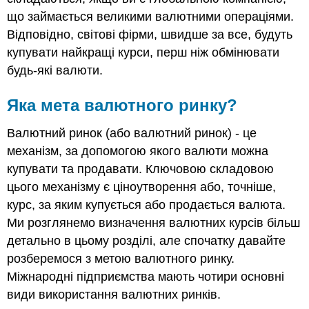
що займається великими валютними операціями.
Відповідно, світові фірми, швидше за все, будуть
купувати найкращі курси, перш ніж обмінювати
будь-які валюти.
Яка мета валютного ринку?
Валютний ринок (або валютний ринок) - це
механізм, за допомогою якого валюти можна
купувати та продавати. Ключовою складовою
цього механізму є ціноутворення або, точніше,
курс, за яким купується або продається валюта.
Ми розглянемо визначення валютних курсів більш
детально в цьому розділі, але спочатку давайте
розберемося з метою валютного ринку.
Міжнародні підприємства мають чотири основні
види використання валютних ринків.