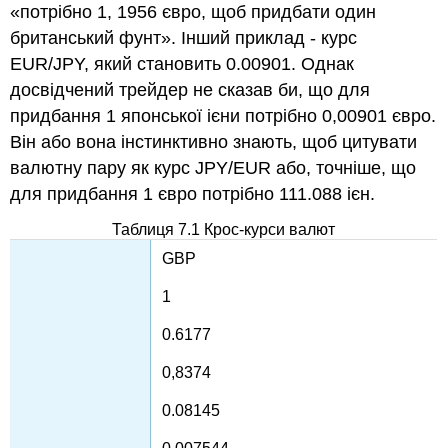
«потрібно 1, 1956 євро, щоб придбати один
британський фунт». Інший приклад - курс
EUR/JPY, який становить 0.00901. Однак
досвідчений трейдер не сказав би, що для
придбання 1 японської ієни потрібно 0,00901 євро.
Він або вона інстинктивно знають, щоб цитувати
валютну пару як курс JPY/EUR або, точніше, що
для придбання 1 євро потрібно 111.088 ієн.
Таблиця 7.1 Крос-курси валют
GBP
1
0.6177
0,8374
0.08145