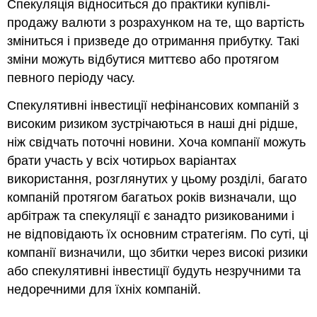
Спекуляція відноситься до практики купівлі-
продажу валюти з розрахунком на те, що вартість
зміниться і призведе до отримання прибутку. Такі
зміни можуть відбутися миттєво або протягом
певного періоду часу.
Спекулятивні інвестиції нефінансових компаній з
високим ризиком зустрічаються в наші дні рідше,
ніж свідчать поточні новини. Хоча компанії можуть
брати участь у всіх чотирьох варіантах
використання, розглянутих у цьому розділі, багато
компаній протягом багатьох років визначали, що
арбітраж та спекуляції є занадто ризикованими і
не відповідають їх основним стратегіям. По суті, ці
компанії визначили, що збитки через високі ризики
або спекулятивні інвестиції будуть незручними та
недоречними для їхніх компаній.