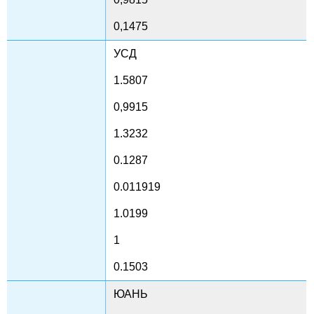
0,1475
УСД
1.5807
0,9915
1.3232
0.1287
0.011919
1.0199
1
0.1503
ЮАНЬ