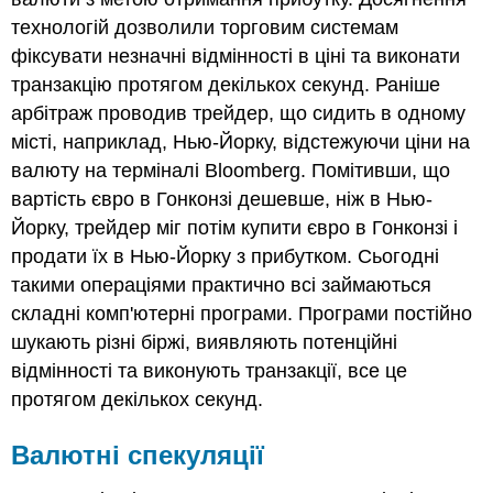
технологій дозволили торговим системам
фіксувати незначні відмінності в ціні та виконати
транзакцію протягом декількох секунд. Раніше
арбітраж проводив трейдер, що сидить в одному
місті, наприклад, Нью-Йорку, відстежуючи ціни на
валюту на терміналі Bloomberg. Помітивши, що
вартість євро в Гонконзі дешевше, ніж в Нью-
Йорку, трейдер міг потім купити євро в Гонконзі і
продати їх в Нью-Йорку з прибутком. Сьогодні
такими операціями практично всі займаються
складні комп'ютерні програми. Програми постійно
шукають різні біржі, виявляють потенційні
відмінності та виконують транзакції, все це
протягом декількох секунд.
Валютні спекуляції