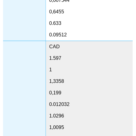
0,007544
0,6455
0.633
0.09512
CAD
1.597
1
1,3358
0,199
0.012032
1.0296
1,0095