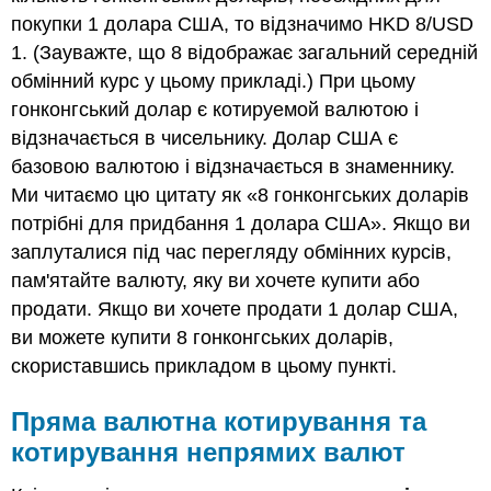
покупки 1 долара США, то відзначимо HKD 8/USD
1. (Зауважте, що 8 відображає загальний середній
обмінний курс у цьому прикладі.) При цьому
гонконгський долар є котируемой валютою і
відзначається в чисельнику. Долар США є
базовою валютою і відзначається в знаменнику.
Ми читаємо цю цитату як «8 гонконгських доларів
потрібні для придбання 1 долара США». Якщо ви
заплуталися під час перегляду обмінних курсів,
пам'ятайте валюту, яку ви хочете купити або
продати. Якщо ви хочете продати 1 долар США,
ви можете купити 8 гонконгських доларів,
скориставшись прикладом в цьому пункті.
Пряма валютна котирування та
котирування непрямих валют