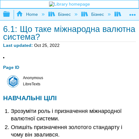
Expand/collapse global hierarchy
Home
Бізнес
Бізнес
Розшир
6.1: Що таке міжнародна валютна
система?
Last updated
Oct 25, 2022
Page ID
Anonymous
LibreTexts
НАВЧАЛЬНІ ЦІЛІ
Зрозуміти роль і призначення міжнародної
валютної системи.
Опишіть призначення золотого стандарту і
чому він звалився.