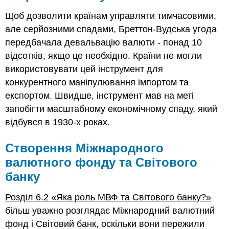
Щоб дозволити країнам управляти тимчасовими,
але серйозними спадами, Бреттон-Вудська угода
передбачала девальвацію валюти - понад 10
відсотків, якщо це необхідно. Країни не могли
використовувати цей інструмент для
конкурентного маніпулювання імпортом та
експортом. Швидше, інструмент мав на меті
запобігти масштабному економічному спаду, який
відбувся в 1930-х роках.
Створення Міжнародного
валютного фонду та Світового
банку
Розділ 6.2 «Яка роль МВФ та Світового банку?»
більш уважно розглядає Міжнародний валютний
фонд і Світовий банк, оскільки вони пережили