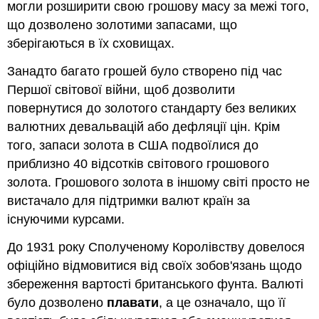
могли розширити свою грошову масу за межі того,
що дозволено золотими запасами, що
зберігаються в їх сховищах.
Занадто багато грошей було створено під час
Першої світової війни, щоб дозволити
повернутися до золотого стандарту без великих
валютних девальвацій або дефляції цін. Крім
того, запаси золота в США подвоїлися до
приблизно 40 відсотків світового грошового
золота. Грошового золота в іншому світі просто не
вистачало для підтримки валют країн за
існуючими курсами.
До 1931 року Сполученому Королівству довелося
офіційно відмовитися від своїх зобов'язань щодо
збереження вартості британського фунта. Валюті
було дозволено
плавати
, а це означало, що її