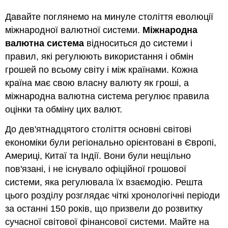
Давайте поглянемо на минуле століття еволюції
міжнародної валютної системи.
Міжнародна
валютна система
відноситься до системи і
правил, які регулюють використання і обмін
грошей по всьому світу і між країнами. Кожна
країна має свою власну валюту як гроші, а
міжнародна валютна система регулює правила
оцінки та обміну цих валют.
До дев'ятнадцятого століття основні світові
економіки були регіонально орієнтовані в Європі,
Америці, Китаї та Індії. Вони були нещільно
пов'язані, і не існувало офіційної грошової
системи, яка регулювала їх взаємодію. Решта
цього розділу розглядає чіткі хронологічні періоди
за останні 150 років, що призвели до розвитку
сучасної світової фінансової системи. Майте на