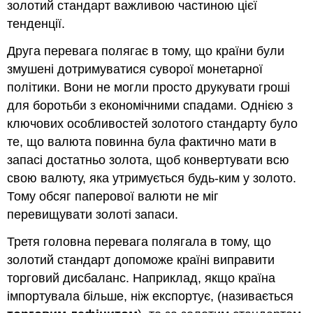
золотий стандарт важливою частиною цієї
тенденції.
Друга перевага полягає в тому, що країни були
змушені дотримуватися суворої монетарної
політики. Вони не могли просто друкувати гроші
для боротьби з економічними спадами. Однією з
ключових особливостей золотого стандарту було
те, що валюта повинна була фактично мати в
запасі достатньо золота, щоб конвертувати всю
свою валюту, яка утримується будь-ким у золото.
Тому обсяг паперової валюти не міг
перевищувати золоті запаси.
Третя головна перевага полягала в тому, що
золотий стандарт допоможе країні виправити
торговий дисбаланс. Наприклад, якщо країна
імпортувала більше, ніж експортує, (називається