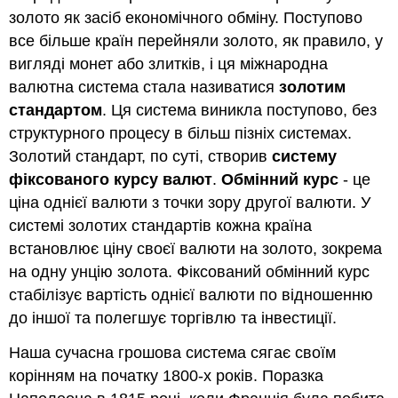
золото як засіб економічного обміну. Поступово
все більше країн перейняли золото, як правило, у
вигляді монет або злитків, і ця міжнародна
валютна система стала називатися
золотим
стандартом
. Ця система виникла поступово, без
структурного процесу в більш пізніх системах.
Золотий стандарт, по суті, створив
систему
фіксованого курсу валют
.
Обмінний курс
- це
ціна однієї валюти з точки зору другої валюти. У
системі золотих стандартів кожна країна
встановлює ціну своєї валюти на золото, зокрема
на одну унцію золота. Фіксований обмінний курс
стабілізує вартість однієї валюти по відношенню
до іншої та полегшує торгівлю та інвестиції.
Наша сучасна грошова система сягає своїм
корінням на початку 1800-х років. Поразка