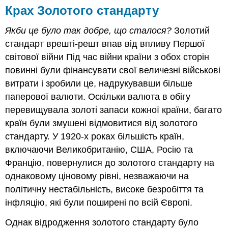
Крах Золотого стандарту
Якби це було так добре, що сталося?
Золотий
стандарт врешті-решт впав від впливу Першої
світової війни Під час війни країни з обох сторін
повинні були фінансувати свої величезні військові
витрати і зробили це, надрукувавши більше
паперової валюти. Оскільки валюта в обігу
перевищувала золоті запаси кожної країни, багато
країн були змушені відмовитися від золотого
стандарту. У 1920-х роках більшість країн,
включаючи Великобританію, США, Росію та
Францію, повернулися до золотого стандарту на
однаковому ціновому рівні, незважаючи на
політичну нестабільність, високе безробіття та
інфляцію, які були поширені по всій Європі.
Однак відродження золотого стандарту було