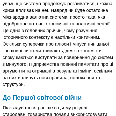
увазі, що система продовжує розвиватися, і кожна
криза впливає на неї. Навряд чи буде остаточна
міжнародна валютна система, просто така, яка
відображає поточні економічні та політичні реалії.
Це одна з головних причин, чому розуміння
історичного контексту є настільки критичним.
Оскільки суперечки про плюси і мінуси нинішньої
грошової системи тривають, деякі економісти
спокушаються виступати за повернення до систем
з минулого. Підприємства повинні пам'ятати про ці
аргументи та отримані в результаті зміни, оскільки
на них вплинуть нові правила, положення та
структури.
До Першої світової війни
Як згадувалося раніше в цьому розділі,
стародавні товариства почали використовувати