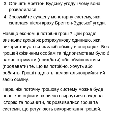
Опишіть Бреттон-Вудську угоду і чому вона
розвалилася.
Зрозумійте сучасну монетарну систему, яка
склалася після краху Бреттон-Вудської угоди.
Навіщо економіці потрібні гроші? Цей розділ
визначає
гроші
як розрахункову одиницю, яка
використовується як засіб обміну в операціях. Без
грошей фізичним особам та підприємствам було б
важче отримати (придбати) або обмінюватися
(продавати) те, що їм потрібно, хочуть або
роблять. Гроші надають нам загальноприйнятий
засіб обміну.
Перш ніж поточну грошову систему можна буде
повністю оцінити, корисно озирнутися назад на
історію та побачити, як розвивалися гроші та
системи, що регулюють використання грошей.