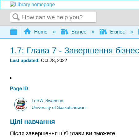
Search
Expand/collapse global hierarchy
Home
Бізнес
Бізнес
1.7: Глава 7 - Завершення бізне
Last updated
Oct 28, 2022
Page ID
Lee A. Swanson
University of Saskatchewan
Цілі навчання
Після завершення цієї глави ви зможете