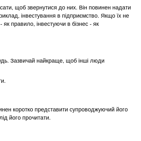
исати, щоб звернутися до них. Він повинен надати
риклад, інвестування в підприємство. Якщо їх не
- як правило, інвестуючи в бізнес - як
будь. Зазвичай найкраще, щоб інші люди
ти.
винен коротко представити супроводжуючий його
лід його прочитати.