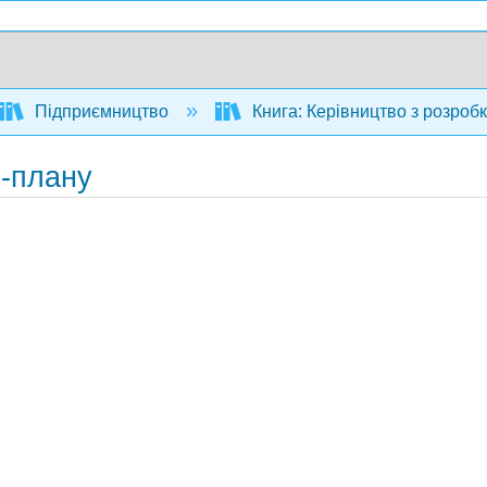
Підприємництво
Книга: Керівництво з розроб
с-плану