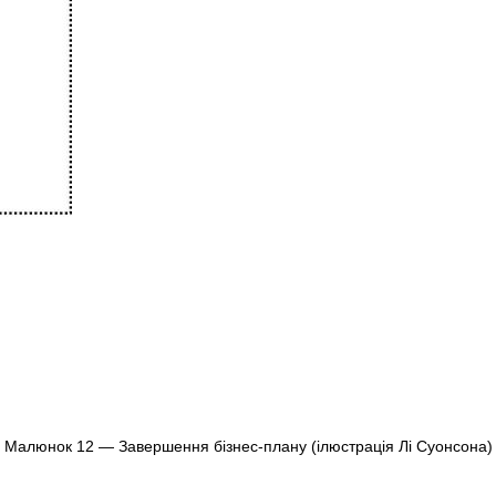
Малюнок 12 — Завершення бізнес-плану (ілюстрація Лі Суонсона)