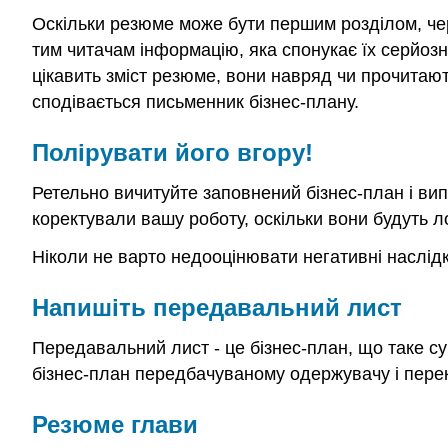
Оскільки резюме може бути першим розділом, чере
тим читачам інформацію, яка спонукає їх серйозн
цікавить зміст резюме, вони навряд чи прочитають 
сподівається письменник бізнес-плану.
Полірувати його вгору!
Ретельно вичитуйте заповнений бізнес-план і ви
коректували вашу роботу, оскільки вони будуть л
Ніколи не варто недооцінювати негативні наслідки
Напишіть передавальний лист
Передавальний лист - це бізнес-план, що таке 
бізнес-план передбачуваному одержувачу і перек
Резюме глави