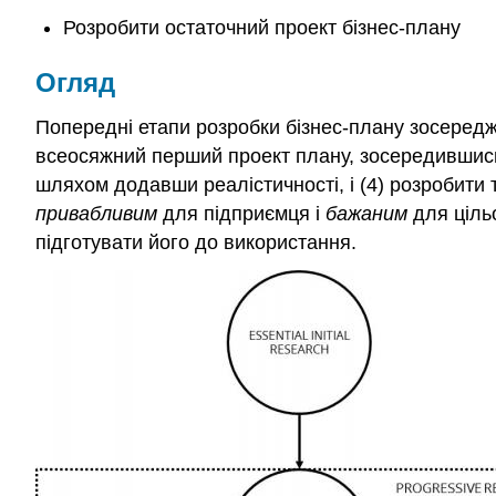
Розробити остаточний проект бізнес-плану
Огляд
Попередні етапи розробки бізнес-плану зосередже
всеосяжний перший проект плану, зосередившись н
шляхом додавши реалістичності, і (4) розробити т
привабливим
для підприємця і
бажаним
для цільо
підготувати його до використання.