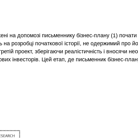
ні на допомозі письменнику бізнес-плану (1) почати н
а розробці початкової історії, не одержимий про йог
ретій проект, зберігаючи реалістичність і вносячи нео
вих інвесторів. Цей етап, де письменник бізнес-план