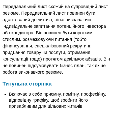
Передавальний лист схожий на супровідний лист
резюме. Передавальний лист повинен бути
адаптований до читача, чітко визначаючи
індивідуальне запитання потенційного інвестора
або кредитора. Він повинен бути коротким і
стислим, розмежовуючи питання (тобто
фінансування, спеціалізований рекрутинг,
придбання товару чи послуги, отримання
консультації тощо) протягом декількох абзаців. Він
не повинен підсумовувати бізнес-план, так як це
робота виконавчого резюме.
Титульна сторінка
Включає в себе приємну, помітну, професійну,
відповідну графіку, щоб зробити його
привабливим для цільових читачів