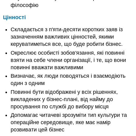
філософію
Цінності
Складається з п'яти-десяти коротких заяв із
зазначенням важливих цінностей, якими
керуватиметься все, що буде робити бізнес.
Окреслює особисті зобов'язання, які повинні
взяти на себе члени організації, і те, що вони
повинні вважати важливими
Визначає, як люди поводяться і взаємодіють
один з одним
Повинні бути відображені у всіх рішеннях,
викладених у бізнес-плані, від найму до
просування по службі до вибору місця
Допомагає читачеві зрозуміти тип культури та
операційне середовище, яке має намір
розвивати цей бізнес