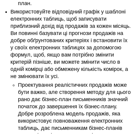
план.
Використовуйте відповідний графік у шаблоні
електронних таблиць, щоб записувати
приблизний дохід від продажів за кожен місяць.
Ви повинні базувати ці прогнози продажів на
добре обґрунтованих критеріях і встановити їх
у своїх електронних таблицях за допомогою
формул, щоб, якщо вам потрібно змінити
критерій пізніше, ви можете змінити число в
одній комірці або обмежену кількість комірок, а
не змінювати їх усі.
Проектування реалістичних продажів може
бути важко, але створення методу для цього
рано дає бізнес-план письменників значний
початок до завершення їх бізнес-плану.
Добре розроблена модель продажів, яка
використовує повноваження електронних
таблиць, дає письменникам бізнес-планів