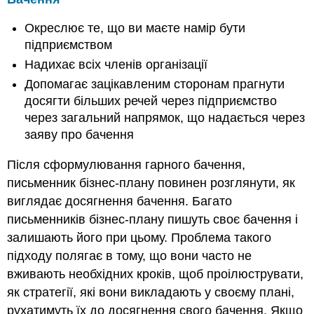
Окреслює те, що ви маєте намір бути
підприємством
Надихає всіх членів організації
Допомагає зацікавленим сторонам прагнути
досягти більших речей через підприємство
через загальний напрямок, що надається через
заяву про бачення
Після сформулювання гарного бачення,
письменник бізнес-плану повинен розглянути, як
виглядає досягнення бачення. Багато
письменників бізнес-плану пишуть своє бачення і
залишають його при цьому. Проблема такого
підходу полягає в тому, що вони часто не
вживають необхідних кроків, щоб проілюструвати,
як стратегії, які вони викладають у своєму плані,
рухатимуть їх до досягнення свого бачення. Якщо