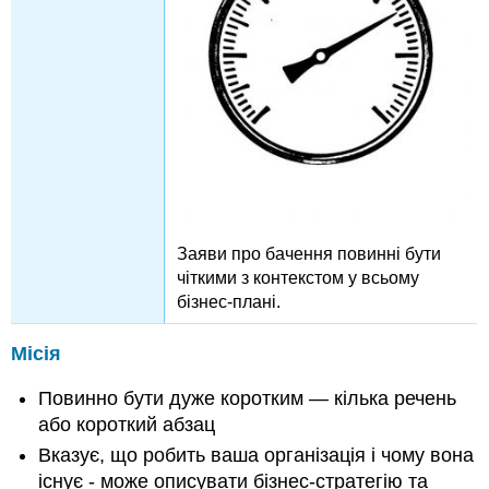
Заяви про бачення повинні бути
чіткими з контекстом у всьому
бізнес-плані.
Місія
Повинно бути дуже коротким — кілька речень
або короткий абзац
Вказує, що робить ваша організація і чому вона
існує - може описувати бізнес-стратегію та