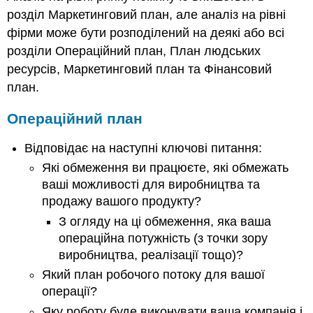
розділ Маркетинговий план, але аналіз на рівні
фірми може бути розподілений на деякі або всі
розділи Операційний план, План людських
ресурсів, Маркетинговий план та Фінансовий
план.
Операційний план
Відповідає на наступні ключові питання:
Які обмеження ви працюєте, які обмежать
ваші можливості для виробництва та
продажу вашого продукту?
З огляду на ці обмеження, яка ваша
операційна потужність (з точки зору
виробництва, реалізації тощо)?
Який план робочого потоку для вашої
операції?
Яку роботу буде виконувати ваша компанія і