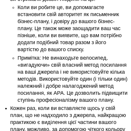
Коли ви робите це, ви допомагаєте
встановити свій авторитет як письменник
бізнес-плану, і довіру до вашого бізнес-
плану. Це також може заощадити ваш час
пізніше, коли ви виявите, що вам потрібно
додати подібний товар разом з його
вартістю до вашого списку.
Примітка: Не винаходьте велосипед,
«вигадуючи» свій власний метод посилання
на ваші джерела і не використовуйте кілька
методів. Використовуйте один (і тільки один)
належний і добре налагоджений метод
посилання, як APA. Це дозволить підвищити
ступінь професіоналізму вашого плану.
Кожен раз, коли ви вставляєте щось у свій
план, що не надходило з джерела, найкращою
практикою є виділення цієї частини вашого
плану, можливо, за допомогою чіткого кольору