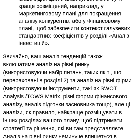
краще розміщений, наприклад, у
Маркетинговому плані для покращення
аналізу конкурентів, або у Фінансовому
плані, щоб забезпечити контекст галузевих
стандартних коефіцієнтів у розділі «Аналіз
інвестицій».
Звичайно, ваш аналіз тенденцій також
включатиме аналіз на рівні ринку
(використовуючи набір питань, таких як ті, що
перераховані в розділі 2) та аналіз на рівні фірми
(використовуючи інструменти, такі як SWOT-
Analysis /TOWS Matrix, різні форми фінансового
аналізу, аналіз підгонки засновника тощо), але ці
аналізи, як правило, найкраще розміщувати в
інших розділах вашого плану, щоб підтримати
стратегії та рішення, які ви там представляєте.
Аналіз на рівні ринку неминуче впишеться в