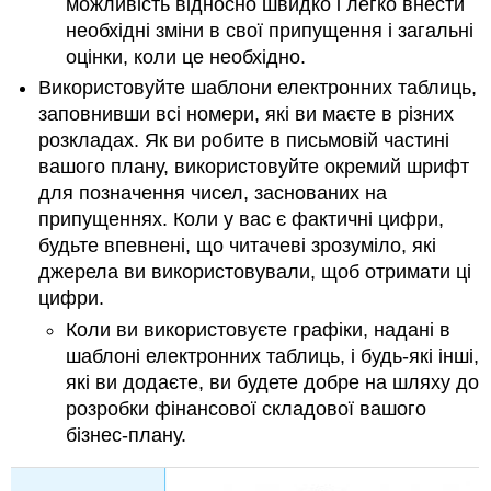
можливість відносно швидко і легко внести
необхідні зміни в свої припущення і загальні
оцінки, коли це необхідно.
Використовуйте шаблони електронних таблиць,
заповнивши всі номери, які ви маєте в різних
розкладах. Як ви робите в письмовій частині
вашого плану, використовуйте окремий шрифт
для позначення чисел, заснованих на
припущеннях. Коли у вас є фактичні цифри,
будьте впевнені, що читачеві зрозуміло, які
джерела ви використовували, щоб отримати ці
цифри.
Коли ви використовуєте графіки, надані в
шаблоні електронних таблиць, і будь-які інші,
які ви додаєте, ви будете добре на шляху до
розробки фінансової складової вашого
бізнес-плану.