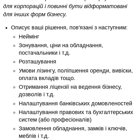
для корпорацій і повинні бути відформатовані
для інших форм бізнесу.
Описує ваші рішення, пов'язані з наступним:
Неймінг
Зонування, ціни на обладнання,
постачальники і т.д.
Розташування
Умови лізингу, поліпшення оренди, вивіски,
оплата вкладів тощо.
Отримання ліцензії на ведення бізнесу,
дозволів і т.д.
Налаштування банківських домовленостей
Налаштування правових та бухгалтерських
систем (або професіоналів)
Замовлення обладнання, замків і ключів,
меблів і т.д.