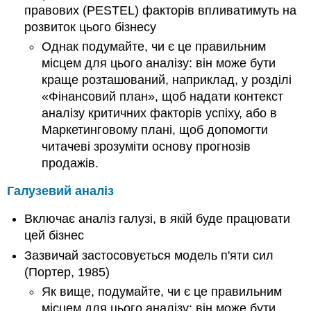
правових (PESTEL) факторів впливатимуть на
розвиток цього бізнесу
Однак подумайте, чи є це правильним
місцем для цього аналізу: він може бути
краще розташований, наприклад, у розділі
«Фінансовий план», щоб надати контекст
аналізу критичних факторів успіху, або в
Маркетинговому плані, щоб допомогти
читачеві зрозуміти основу прогнозів
продажів.
Галузевий аналіз
Включає аналіз галузі, в якій буде працювати
цей бізнес
Зазвичай застосовується модель п'яти сил
(Портер, 1985)
Як вище, подумайте, чи є це правильним
місцем для цього аналізу: він може бути