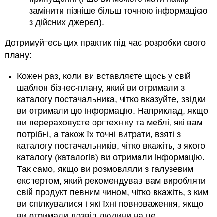
замінити пізніше більш точною інформацією
з дійсних джерел).
Дотримуйтесь цих практик під час розробки свого
плану:
Кожен раз, коли ви вставляєте щось у свій
шаблон бізнес-плану, який ви отримали з
каталогу постачальника, чітко вказуйте, звідки
ви отримали цю інформацію. Наприклад, якщо
ви перераховуєте оргтехніку та меблі, які вам
потрібні, а також їх точні витрати, взяті з
каталогу постачальників, чітко вкажіть, з якого
каталогу (каталогів) ви отримали інформацію.
Так само, якщо ви розмовляли з галузевим
експертом, який рекомендував вам виробляти
свій продукт певним чином, чітко вкажіть, з ким
ви спілкувалися і які їхні повноваження, якщо
ви отримали дозвіл людини на це.