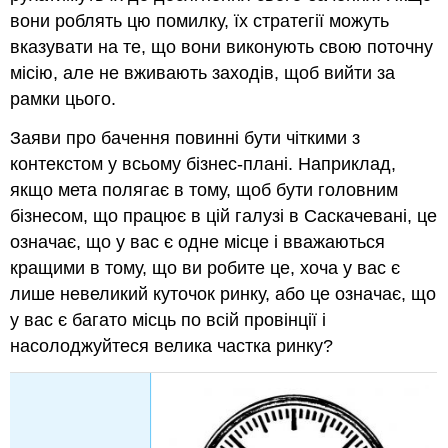
вони роблять цю помилку, їх стратегії можуть
вказувати на те, що вони виконують свою поточну
місію, але не вживають заходів, щоб вийти за
рамки цього.
Заяви про бачення повинні бути чіткими з
контекстом у всьому бізнес-плані. Наприклад,
якщо мета полягає в тому, щоб бути головним
бізнесом, що працює в цій галузі в Саскачевані, це
означає, що у вас є одне місце і вважаються
кращими в тому, що ви робите це, хоча у вас є
лише невеликий куточок ринку, або це означає, що
у вас є багато місць по всій провінції і
насолоджуйтеся велика частка ринку?