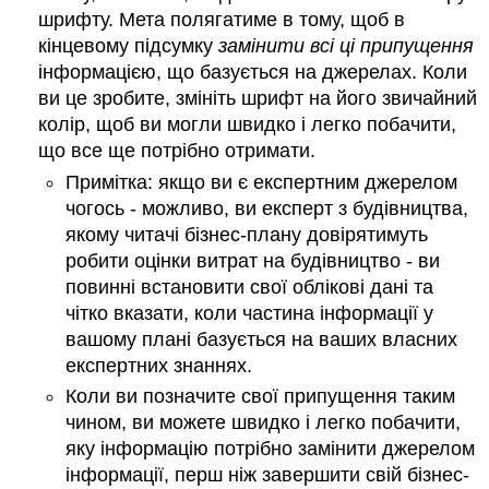
шрифту. Мета полягатиме в тому, щоб в
кінцевому підсумку
замінити всі ці припущення
інформацією, що базується на джерелах. Коли
ви це зробите, змініть шрифт на його звичайний
колір, щоб ви могли швидко і легко побачити,
що все ще потрібно отримати.
Примітка: якщо ви є експертним джерелом
чогось - можливо, ви експерт з будівництва,
якому читачі бізнес-плану довірятимуть
робити оцінки витрат на будівництво - ви
повинні встановити свої облікові дані та
чітко вказати, коли частина інформації у
вашому плані базується на ваших власних
експертних знаннях.
Коли ви позначите свої припущення таким
чином, ви можете швидко і легко побачити,
яку інформацію потрібно замінити джерелом
інформації, перш ніж завершити свій бізнес-