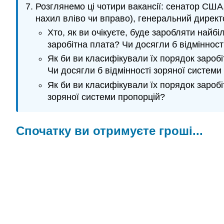
Розглянемо ці чотири вакансії: сенатор США,
нахил вліво чи вправо), генеральний директ
Хто, як ви очікуєте, буде заробляти найб
заробітна плата? Чи досягли б відмінност
Як би ви класифікували їх порядок заробі
Чи досягли б відмінності зоряної системи
Як би ви класифікували їх порядок заробі
зоряної системи пропорцій?
Спочатку ви отримуєте гроші...