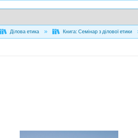
Ділова етика
Книга: Семінар з ділової етики