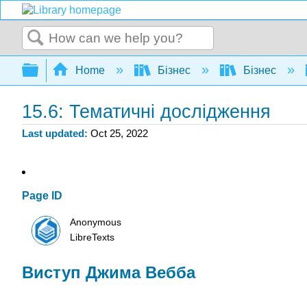
Search
Expand/collapse global hierarchy
Home
Бізнес
Бізнес
15.6: Тематичні дослідження
Last updated
Oct 25, 2022
Page ID
Anonymous
LibreTexts
Виступ Джима Вебба