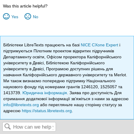
Was this article helpful?
Yes
No
Бібліотеки LibreTexts працюють на базі
NICE CXone Expert
і
підтримуються Пілотним проектом відкритих підручників
Департаменту освіти, Офісом проректора Каліфорнійського
університету в Девісі, Бібліотекою Каліфорнійського
університету в Девісі, Програмою доступних рішень для
навчання Каліфорнійського державного університету та Merlot.
Ми також визнаємо попередню підтримку Національного
наукового фонду під номерами грантів 1246120, 1525057 та
1413739.
Юридична інформація
. Заява про доступність Для
отримання додаткової інформації зв’яжіться з нами за адресою
info@libretexts.org
або перегляньте нашу сторінку статусу за
адресою
https://status.libretexts.org
.