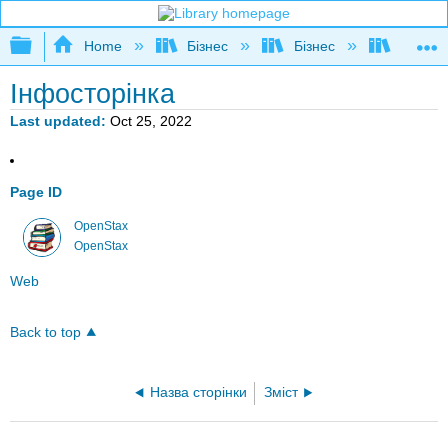
Expand/collapse global hierarchy
Home
Бізнес
Бізнес
Ділова
Інфосторінка
Last updated
Oct 25, 2022
Page ID
OpenStax
OpenStax
Web
Back to top
Назва сторінки
Зміст