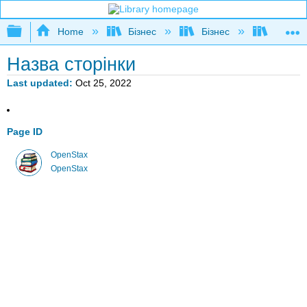
Expand/collapse global hierarchy
Home
Бізнес
Бізнес
Ділова
Назва сторінки
Last updated
Oct 25, 2022
Page ID
OpenStax
OpenStax