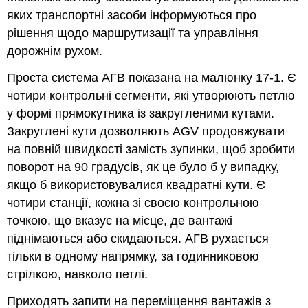
яких транспортні засоби інформуються про
рішення щодо маршрутизації та управління
дорожнім рухом.
Проста система АГВ показана на малюнку 17-1. Є
чотири контрольні сегменти, які утворюють петлю
у формі прямокутника із закругленими кутами.
Закруглені кути дозволяють AGV продовжувати
на повній швидкості замість зупинки, щоб зробити
поворот на 90 градусів, як це було б у випадку,
якщо б використовувалися квадратні кути. Є
чотири станції, кожна зі своєю контрольною
точкою, що вказує на місце, де вантажі
піднімаються або скидаються. АГВ рухається
тільки в одному напрямку, за годинниковою
стрілкою, навколо петлі.
Приходять запити на переміщення вантажів з