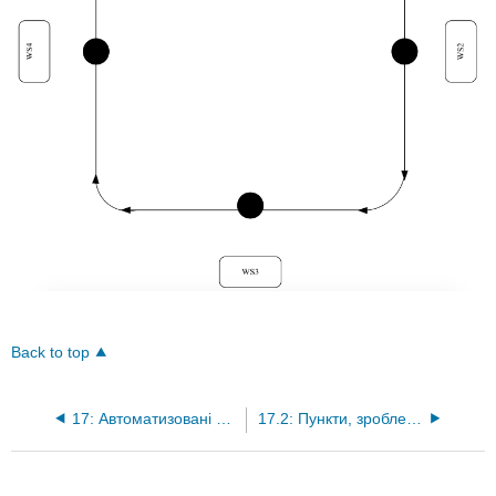
Back to top
17: Автоматизовані системи керованих транспортних засобів
17.2: Пункти, зроблені в тематичному дослідженні