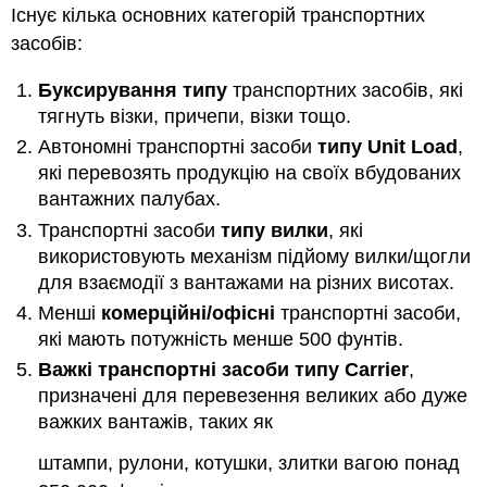
Існує кілька основних категорій транспортних
засобів:
Буксирування типу
транспортних засобів, які
тягнуть візки, причепи, візки тощо.
Автономні транспортні засоби
типу Unit Load
,
які перевозять продукцію на своїх вбудованих
вантажних палубах.
Транспортні засоби
типу вилки
, які
використовують механізм підйому вилки/щогли
для взаємодії з вантажами на різних висотах.
Менші
комерційні/офісні
транспортні засоби,
які мають потужність менше 500 фунтів.
Важкі транспортні засоби типу Carrier
,
призначені для перевезення великих або дуже
важких вантажів, таких як
штампи, рулони, котушки, злитки вагою понад