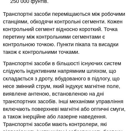
250 000 фунтів.
Транспортні засоби переміщаються між робочими
станціями, обходячи контрольні сегменти. Кожен
контрольний сегмент відносно короткий. Точка
перетину між контрольними сегментами є
контрольною точкою. Пункти пікапа та висадки
також є контрольними точками.
Транспортні засоби в більшості існуючих систем
слідують індуктивним напрямним шляхом, що
складається з дроту, вбудованого в підлогу, що
несе змінний струм, який індукує магнітне поле,
виявлене антеною, встановленою на дні
транспортних засобів. Інші механізми управління
включають поверхневі магнітні або оптичні смуги,
а також інерційне або лазерне наведення.
Транспортні засоби мають контролери, які