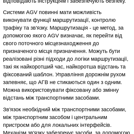
відповідають інструкціям і забезпечують безпеку.
Системи AGV повинні мати можливість
виконувати функції маршрутизації, контролю
трафіку та зв'язку. Маршрутизація - це метод, за
допомогою якого AGV визначає, як перейти від
свого поточного місцезнаходження до
призначеного місця призначення. Можуть бути
реалізовані різні підходи до логіки маршрутизації,
такі як найкоротший час, найкоротша відстань та
фіксований шаблон. Управління дорожнім рухом
запевняє, що АГВ не стикаються один з одним.
Можна використовувати фіксовану або змінну
відстань між транспортними засобами.
Зв'язок необхідний між транспортними засобами,
між транспортним засобом і центральним
пристроєм або для локальних інтерфейсів.
Механізм зв'язку забезпечує засоби, за допомогою