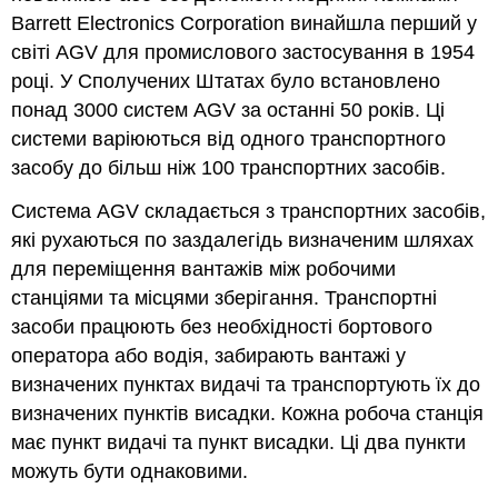
Barrett Electronics Corporation винайшла перший у
світі AGV для промислового застосування в 1954
році. У Сполучених Штатах було встановлено
понад 3000 систем AGV за останні 50 років. Ці
системи варіюються від одного транспортного
засобу до більш ніж 100 транспортних засобів.
Система AGV складається з транспортних засобів,
які рухаються по заздалегідь визначеним шляхах
для переміщення вантажів між робочими
станціями та місцями зберігання. Транспортні
засоби працюють без необхідності бортового
оператора або водія, забирають вантажі у
визначених пунктах видачі та транспортують їх до
визначених пунктів висадки. Кожна робоча станція
має пункт видачі та пункт висадки. Ці два пункти
можуть бути однаковими.