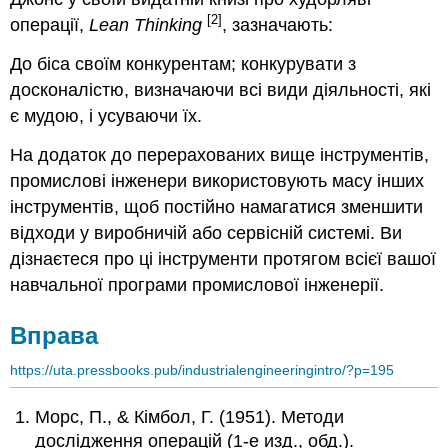
[2]
операції,
Lean Thinking
, зазначають:
До біса своїм конкурентам; конкурувати з
досконалістю, визначаючи всі види діяльності, які
є мудою, і усуваючи їх.
На додаток до перерахованих вище інструментів,
промислові інженери використовують масу інших
інструментів, щоб постійно намагатися зменшити
відходи у виробничій або сервісній системі. Ви
дізнаєтеся про ці інструменти протягом всієї вашої
навчальної програми промислової інженерії.
Вправа
https://uta.pressbooks.pub/industrialengineeringintro/?p=195
Морс, П., & Кімбол, Г. (1951). Методи
дослідження операцій (1-е изд., обд.).