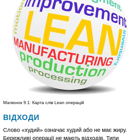
безперервне
вдосконалення
Вправа
Малюнок 9.1: Карта слів Lean операцій
ВІДХОДИ
Слово «худий» означає худий або не має жиру.
Бережливі операції не мають відходів. Типи