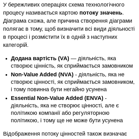
У бережливих операціях схема технологічного
процесу називається картою
потоку значень
.
Діаграма схожа, але причина створення діаграми
полягає в тому, щоб визначити всі види діяльності
в процесі і розмістити їх в одній з наступних
категорій.
Додана вартість (VA)
— діяльність, яка
створює цінність, як сприймається замовником
Non-Value Added
(NVA)
- діяльність, яка не
створює цінності, як сприймається замовником,
і тому повинна бути негайно усунена
Essential Non-Value Added (ENVA)
-
діяльність, яка не створює цінності, але є
політикою компанії або регуляторною
політикою, і тому ще не може бути усунена
Відображення потоку цінностей також визначає