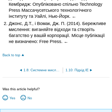
Кембридж: Опубліковано спільно Technology
Press Массачусетського технологічного
інституту та Уайлі, Нью-Йорк. ←
Джонс, Д.Т., і Вомак, Дж. П. (2014). Бережливе
мислення: виганяйте відходи та створіть
багатство у вашій корпорації. Місце публікації
не визначено: Free Press. ←
Back to top
1.8: Системне мислення
1.10: Підхід IE
Was this article helpful?
Yes
No