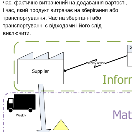
час, фактично витрачений на додавання вартості,
і час, який продукт витрачає на зберігання або
транспортування. Час на зберіганні або
транспортуванні є відходами і його слід
виключити.