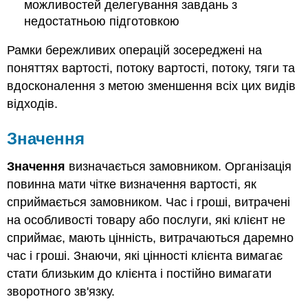
можливостей делегування завдань з
недостатньою підготовкою
Рамки бережливих операцій зосереджені на
поняттях вартості, потоку вартості, потоку, тяги та
вдосконалення з метою зменшення всіх цих видів
відходів.
Значення
Значення
визначається замовником. Організація
повинна мати чітке визначення вартості, як
сприймається замовником. Час і гроші, витрачені
на особливості товару або послуги, які клієнт не
сприймає, мають цінність, витрачаються даремно
час і гроші. Знаючи, які цінності клієнта вимагає
стати близьким до клієнта і постійно вимагати
зворотного зв'язку.