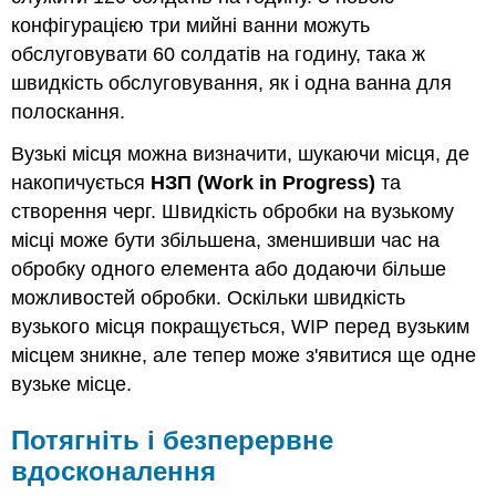
конфігурацією три мийні ванни можуть
обслуговувати 60 солдатів на годину, така ж
швидкість обслуговування, як і одна ванна для
полоскання.
Вузькі місця можна визначити, шукаючи місця, де
накопичується
НЗП (Work in Progress)
та
створення черг. Швидкість обробки на вузькому
місці може бути збільшена, зменшивши час на
обробку одного елемента або додаючи більше
можливостей обробки. Оскільки швидкість
вузького місця покращується, WIP перед вузьким
місцем зникне, але тепер може з'явитися ще одне
вузьке місце.
Потягніть і безперервне
вдосконалення