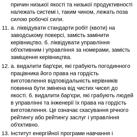
причин низької якості та низької продуктивності
належать системі і, таким чином, лежать поза
силою робочої сили.
а. ліквідувати стандарти робіт (квоти) на
заводському поверсі, замість замінити
керівництво. б. ліквідувати управління
об'єктивним і управління за номерами, замість
заміщення керівництва.
a. видалити бар'єри, які грабують погодинного
працівника його права на гордість
виготовлення відповідальність керівників
повинна бути змінена від чистих чисел до
якості. б. видалити бар'єри, які грабують людей
в управлінні та інженерії їх права на гордість
виготовлення. Це означає скасування річного
рейтингу або рейтингу заслуг і управління
об'єктивно.
Інститут енергійної програми навчання і