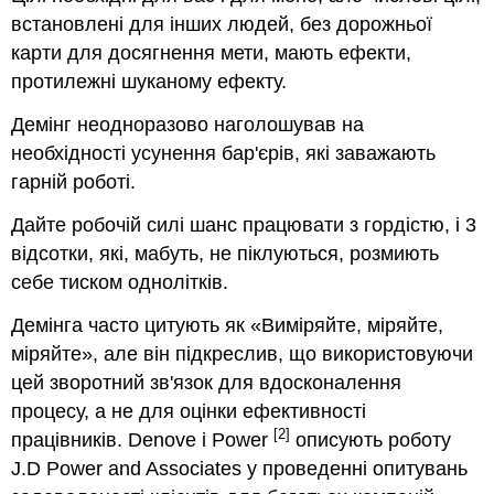
встановлені для інших людей, без дорожньої
карти для досягнення мети, мають ефекти,
протилежні шуканому ефекту.
Демінг неодноразово наголошував на
необхідності усунення бар'єрів, які заважають
гарній роботі.
Дайте робочій силі шанс працювати з гордістю, і 3
відсотки, які, мабуть, не піклуються, розмиють
себе тиском однолітків.
Демінга часто цитують як «Виміряйте, міряйте,
міряйте», але він підкреслив, що використовуючи
цей зворотний зв'язок для вдосконалення
процесу, а не для оцінки ефективності
[2]
працівників. Denove і Power
описують роботу
J.D Power and Associates у проведенні опитувань