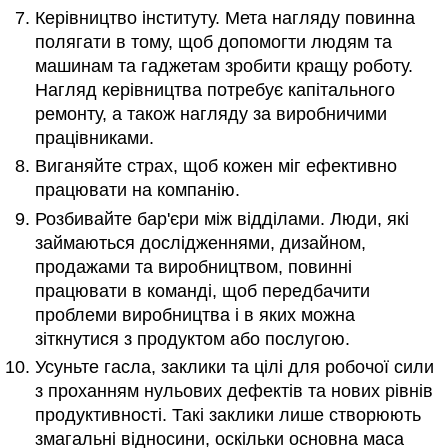
Керівництво інституту. Мета нагляду повинна
полягати в тому, щоб допомогти людям та
машинам та гаджетам зробити кращу роботу.
Нагляд керівництва потребує капітального
ремонту, а також нагляду за виробничими
працівниками.
Виганяйте страх, щоб кожен міг ефективно
працювати на компанію.
Розбивайте бар'єри між відділами. Люди, які
займаються дослідженнями, дизайном,
продажами та виробництвом, повинні
працювати в команді, щоб передбачити
проблеми виробництва і в яких можна
зіткнутися з продуктом або послугою.
Усуньте гасла, заклики та цілі для робочої сили
з проханням нульових дефектів та нових рівнів
продуктивності. Такі заклики лише створюють
змагальні відносини, оскільки основна маса