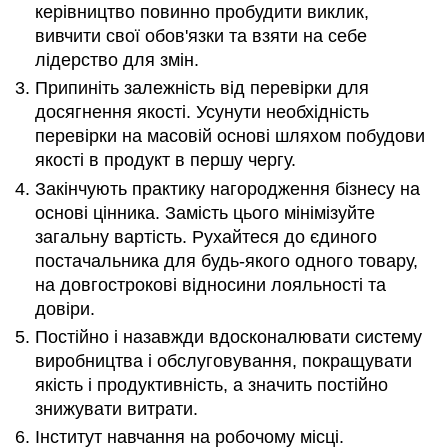
керівництво повинно пробудити виклик,
вивчити свої обов'язки та взяти на себе
лідерство для змін.
Припиніть залежність від перевірки для
досягнення якості. Усунути необхідність
перевірки на масовій основі шляхом побудови
якості в продукт в першу чергу.
Закінчують практику нагородження бізнесу на
основі цінника. Замість цього мінімізуйте
загальну вартість. Рухайтеся до єдиного
постачальника для будь-якого одного товару,
на довгострокові відносини лояльності та
довіри.
Постійно і назавжди вдосконалювати систему
виробництва і обслуговування, покращувати
якість і продуктивність, а значить постійно
знижувати витрати.
Інститут навчання на робочому місці.