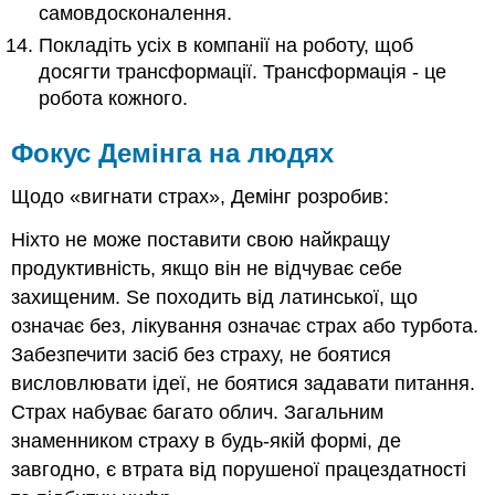
самовдосконалення.
Покладіть усіх в компанії на роботу, щоб
досягти трансформації. Трансформація - це
робота кожного.
Фокус Демінга на людях
Щодо «вигнати страх», Демінг розробив:
Ніхто не може поставити свою найкращу
продуктивність, якщо він не відчуває себе
захищеним. Se походить від латинської, що
означає без, лікування означає страх або турбота.
Забезпечити засіб без страху, не боятися
висловлювати ідеї, не боятися задавати питання.
Страх набуває багато облич. Загальним
знаменником страху в будь-якій формі, де
завгодно, є втрата від порушеної працездатності