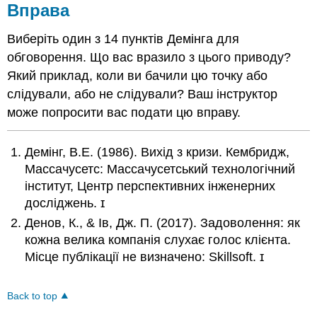
Вправа
Виберіть один з 14 пунктів Демінга для
обговорення. Що вас вразило з цього приводу?
Який приклад, коли ви бачили цю точку або
слідували, або не слідували? Ваш інструктор
може попросити вас подати цю вправу.
Демінг, В.Е. (1986). Вихід з кризи. Кембридж,
Массачусетс: Массачусетський технологічний
інститут, Центр перспективних інженерних
досліджень. ɪ
Денов, К., & Ів, Дж. П. (2017). Задоволення: як
кожна велика компанія слухає голос клієнта.
Місце публікації не визначено: Skillsoft. ɪ
Back to top