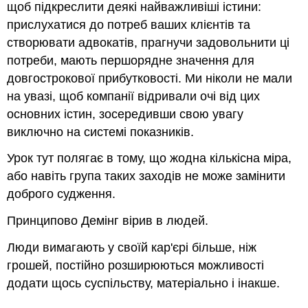
щоб підкреслити деякі найважливіші істини:
прислухатися до потреб ваших клієнтів та
створювати адвокатів, прагнучи задовольнити ці
потреби, мають першорядне значення для
довгострокової прибутковості. Ми ніколи не мали
на увазі, щоб компанії відривали очі від цих
основних істин, зосередивши свою увагу
виключно на системі показників.
Урок тут полягає в тому, що жодна кількісна міра,
або навіть група таких заходів не може замінити
доброго судження.
Принципово Демінг вірив в людей.
Люди вимагають у своїй кар'єрі більше, ніж
грошей, постійно розширюються можливості
додати щось суспільству, матеріально і інакше.