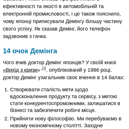
ефективності та якості в автомобільній та
електронній промисловості, і це також пояснило,
чому японці приписували Демінгу більшу частину
свого успіху. Як сказав Демінг, його телефон
задзвонив з гачка.
14 очок Демінга
Чого вчив доктор Демінг японців? У своїй книзі
[1]
«Вихід з кризи
»
, опублікованій у 1986 році,
доктор Демінг узагальнив своє вчення в 14 балах:
Створювати сталість мети щодо
вдосконалення продукту та сервісу, з метою
стати конкурентоспроможними, залишатися в
бізнесі та забезпечити робочі місця.
Прийняти нову філософію. Ми перебуваємо в
новому економічному столітті. Західне