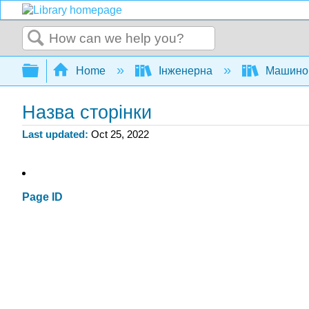
Search
Expand/collapse global hierarchy
Home
Інженерна
Машино
Назва сторінки
Last updated
Oct 25, 2022
Page ID