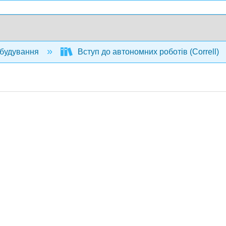
будування
Вступ до автономних роботів (Correll)