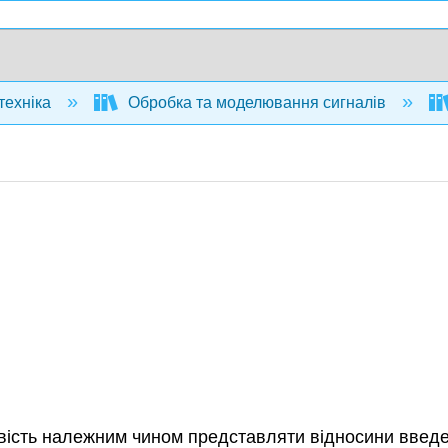
техніка
Обробка та моделювання сигналів
вість належним чином представляти відносини введ