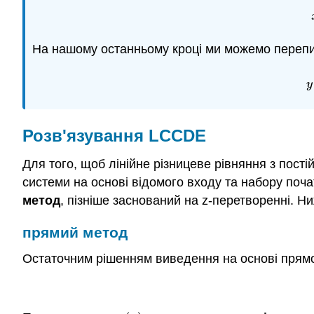
На нашому останньому кроці ми можемо перепис
y
Розв'язування LCCDE
Для того, щоб лінійне різницеве рівняння з пост
системи на основі відомого входу та набору поча
метод
, пізніше заснований на z-перетворенні. 
прямий метод
Остаточним рішенням виведення на основі прямог