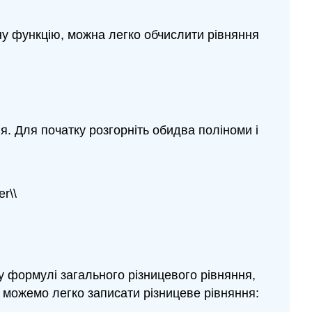
у функцію, можна легко обчислити рівняння
. Для початку розгорніть обидва поліноми і
er\\
 формулі загального різницевого рівняння,
и можемо легко записати різницеве рівняння: