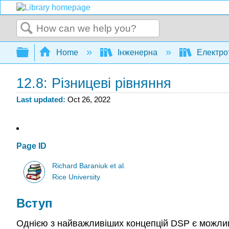
Search
Expand/collapse global hierarchy
Home
Інженерна
Електро
12.8: Різницеві рівняння
Last updated
Oct 26, 2022
Page ID
Richard Baraniuk et al.
Rice University
Вступ
Однією з найважливіших концепцій DSP є можли