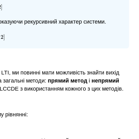
2
]
оказуючи рекурсивний характер системи.
2
]
 LTI, ми повинні мати можливість знайти вихід
 загальні методи:
прямий метод
і
непрямий
 LCCDE з використанням кожного з цих методів.
 рівнянні: