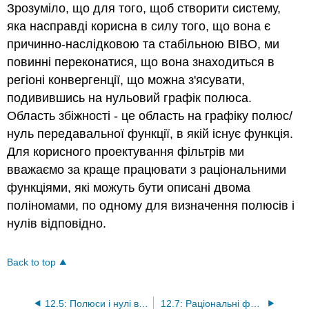
Зрозуміло, що для того, щоб створити систему,
яка насправді корисна в силу того, що вона є
причинно-наслідковою та стабільною BIBO, ми
повинні переконатися, що вона знаходиться в
регіоні конвергенції, що можна з'ясувати,
подивившись на нульовий графік полюса.
Область збіжності - це область на графіку полюс/
нуль передавальної функції, в якій існує функція.
Для корисного проектування фільтрів ми
вважаємо за краще працювати з раціональними
функціями, які можуть бути описані двома
поліномами, по одному для визначення полюсів і
нулів відповідно.
Back to top
12.5: Полюси і нулі в Z-площині
12.7: Раціональні функції та Z-перетворення