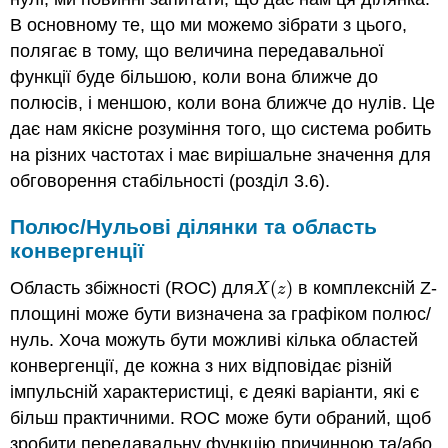
В основному те, що ми можемо зібрати з цього,
полягає в тому, що величина передавальної
функції буде більшою, коли вона ближче до
полюсів, і меншою, коли вона ближче до нулів. Це
дає нам якісне розуміння того, що система робить
на різних частотах і має вирішальне значення для
обговорення стабільності (розділ 3.6).
Полюс/Нульові ділянки та область
конвергенції
Область збіжності (ROC) для
(
)
в комплексній Z-
X
(
z
)
X
z
площині може бути визначена за графіком полюс/
нуль. Хоча можуть бути можливі кілька областей
конвергенції, де кожна з них відповідає різній
імпульсній характеристиці, є деякі варіанти, які є
більш практичними. ROC може бути обраний, щоб
зробити передавальну функцію причинною та/або