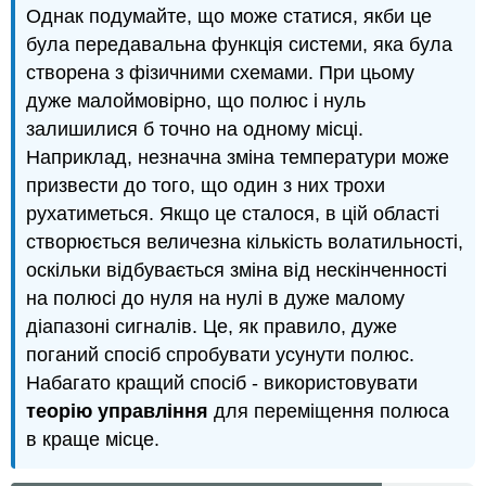
Однак подумайте, що може статися, якби це
була передавальна функція системи, яка була
створена з фізичними схемами. При цьому
дуже малоймовірно, що полюс і нуль
залишилися б точно на одному місці.
Наприклад, незначна зміна температури може
призвести до того, що один з них трохи
рухатиметься. Якщо це сталося, в цій області
створюється величезна кількість волатильності,
оскільки відбувається зміна від нескінченності
на полюсі до нуля на нулі в дуже малому
діапазоні сигналів. Це, як правило, дуже
поганий спосіб спробувати усунути полюс.
Набагато кращий спосіб - використовувати
теорію управління
для переміщення полюса
в краще місце.