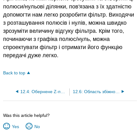
полюси/нульові ділянки, пов'язана з їх здатністю
допомогти нам легко розробити фільтр. Виходячи
з розташування полюсів і нулів, можна швидко
зрозуміти величину відгуку фільтра. Крім того,
починаючи з графіка полюс/нуль, можна
спроектувати фільтр і отримати його функцію
передачі дуже легко.
Back to top
12.4: Обернене Z-перетворення
12.6: Область збіжності для Z-перетворення
Was this article helpful?
Yes
No