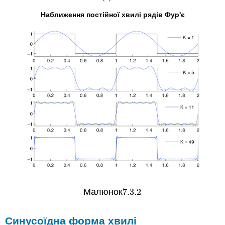
Наближення постійної хвилі рядів Фур'є
Малюнок
7.3.
2
7.3.
2
Синусоїдна форма хвилі