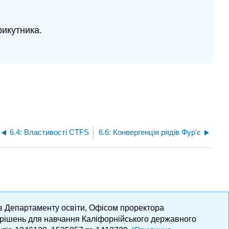
рикутника.
6.4: Властивості CTFS
6.6: Конвергенція рядів Фур'є
ів Департаменту освіти, Офісом проректора
х рішень для навчання Каліфорнійського державного