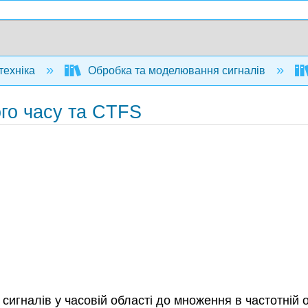
техніка
Обробка та моделювання сигналів
ого часу та CTFS
сигналів у часовій області до множення в частотній о