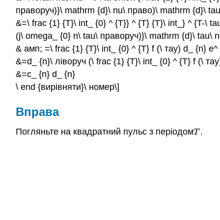
праворуч)}\ mathrm {d}\ nu\ право)\ mathrm {d}\ ta
&=\ frac {1} {T}\ int_ {0} ^ {T}} ^ {T} {T}\ int_} ^ {T-
(j\ omega_ {0} n\ tau\ праворуч)}\ mathrm {d}\ tau\ 
& амп; =\ frac {1} {T}\ int_ {0} ^ {T} f (\ тау) d_ {n}
&=d_ {n}\ ліворуч (\ frac {1} {T}\ int_ {0} ^ {T} f (\
&=c_ {n} d_ {n}
\ end {вирівняти}\ номер\]
Вправа
Погляньте на квадратний пульс з періодом
.
T
T