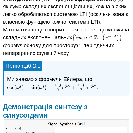
як сума складних експоненціальних, кожна з яких
легко обробляється системою LTI (оскільки вона є
власною функцією кожної системи LTI).
Математично це говорить нам про те, що множина
Z
складних експоненціальних
{
∀
,
∈
:
(
)
}
j
ω
n
t
{
∀
n
,
n
∈
Z
:
(
e
j
ω
0
n
t
)
}
n
n
e
0
формує основу для простору
-періодичних
T
T
неперервних функцій часу.
6.2.
1
Приклад
6.2.
1
Ми знаємо з формули Ейлера, що
1
−
1
+
j
j
−
cos
(
)
+
sin
(
)
=
+
.
j
ω
t
j
ω
t
cos
(
ω
t
)
+
sin
(
ω
t
)
=
1
−
j
2
e
j
ω
t
+
1
+
j
2
e
−
j
ω
t
ω
t
ω
t
e
e
2
2
Демонстрація синтезу з
синусоїдами