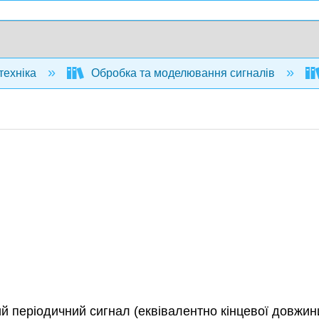
техніка
Обробка та моделювання сигналів
ий періодичний сигнал (еквівалентно кінцевої довжи