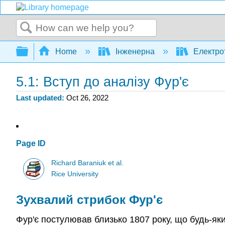
Search
Expand/collapse global hierarchy
Home
Інженерна
Електро
5.1: Вступ до аналізу Фур'є
Last updated
Oct 26, 2022
Page ID
Richard Baraniuk et al.
Rice University
Зухвалий стрибок Фур'є
Фур'є постулював близько 1807 року, що будь-як