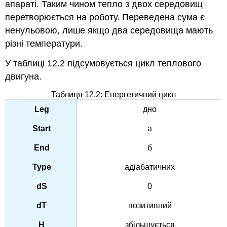
апараті. Таким чином тепло з двох середовищ
перетворюється на роботу. Переведена сума є
ненульовою, лише якщо два середовища мають
різні температури.
У таблиці 12.2 підсумовується цикл теплового
двигуна.
Таблиця 12.2: Енергетичний цикл
дно
a
б
адіабатичних
0
позитивний
збільшується