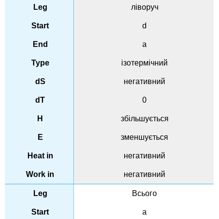
ліворуч
d
a
ізотермічний
негативний
0
збільшується
зменшується
негативний
негативний
Всього
a