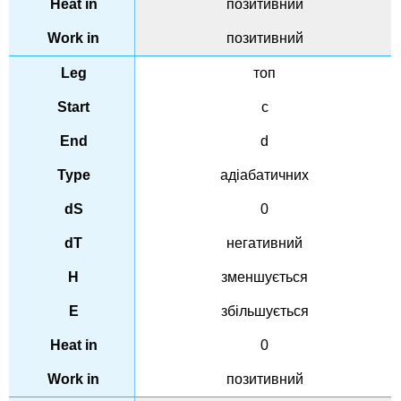
позитивний
позитивний
топ
c
d
адіабатичних
0
негативний
зменшується
збільшується
0
позитивний