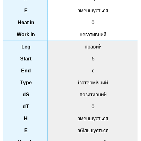
зменшується
0
негативний
правий
б
c
ізотермічний
позитивний
0
зменшується
збільшується