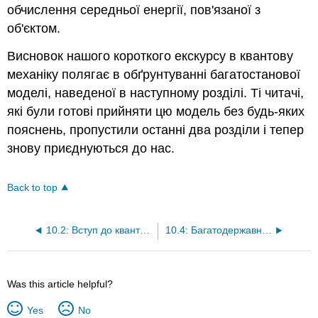
обчислення середньої енергії, пов'язаної з
об'єктом.
Висновок нашого короткого екскурсу в квантову
механіку полягає в обґрунтуванні багатостанової
моделі, наведеної в наступному розділі. Ті читачі,
які були готові прийняти цю модель без будь-яких
пояснень, пропустили останні два розділи і тепер
знову приєднуються до нас.
Back to top
10.2: Вступ до квантової механіки
10.4: Багатодержавна модель
Was this article helpful?
Yes
No