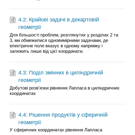
4.2: Крайові задачі в декартовій
геометрії
Для більшості проблем, розглянутих у розділах 2 та
3, ми обмежилися одновимірними задачами, де
електричне поле вказує в одному напрямку і
залежить лише від цієї координати.
4.3: Поділ змінних в циліндричній
геометрії
Добутові розв'язки рівняння Лапласа в циліндричних
координатах
4.4: Рішення продуктів у сферичній
геометрії
У сферичних координатах рівняння Лапласа