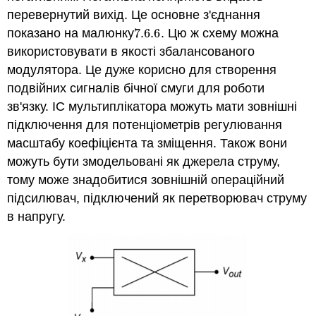
перевернутий вихід. Це основне з'єднання
показано на малюнку
7.6.
6
. Цю ж схему можна
7.6.
6
використовувати в якості збалансованого
модулятора. Це дуже корисно для створення
подвійних сигналів бічної смуги для роботи
зв'язку. ІС мультиплікатора можуть мати зовнішні
підключення для потенціометрів регулювання
масштабу коефіцієнта та зміщення. Також вони
можуть бути змодельовані як джерела струму,
тому може знадобитися зовнішній операційний
підсилювач, підключений як перетворювач струму
в напругу.