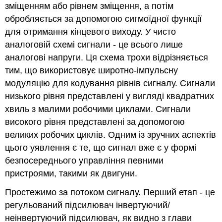
зміщенням або рівнем зміщення, а потім
обробляється за допомогою сигмоїдної функції
для отримання кінцевого виходу. У чисто
аналоговій схемі сигнали - це всього лише
аналогові напруги. Ця схема трохи відрізняється
тим, що використовує широтно-імпульсну
модуляцію для кодування рівнів сигналу. Сигнали
низького рівня представлені у вигляді квадратних
хвиль з малими робочими циклами. Сигнали
високого рівня представлені за допомогою
великих робочих циклів. Одним із зручних аспектів
цього уявлення є те, що сигнал вже є у формі
безпосереднього управління певними
пристроями, такими як двигуни.
Простежимо за потоком сигналу. Перший етап - це
регульований підсилювач інвертуючий/
неінвертуючий підсилювач, як видно з глави