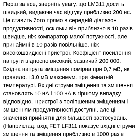
Перш за все, зверніть увагу, що LM311 досить
швидкий, видаючи час відгуку приблизно 200 нс.
Це ставить його прямо в середній діапазон
продуктивності, оскільки він приблизно в 10 разів
швидше, ніж компаратор малої потужності, але
принаймні в 10 разів повільніше, ніж
високошвидкісні пристрої. Коефіцієнт посилення
напруги відносно високий, зазвичай 200 000.
Вхідна напруга зміщення помірна при 0,7 мВ, як
правило, і 3,0 мВ максимум, при кімнатній
температурі. Вхідні струми зміщення та зміщення
становлять 10 нА і 100 нА в гіршому випадку
відповідно. Пристрої з поліпшеним зміщенням і
зміщенням продуктивності доступні, але ці
значення прийнятні для більшості застосувань.
(Наприклад, вхід FET LF311 показує вхідні струми
зміщення та зміщення приблизно в 1000 разів