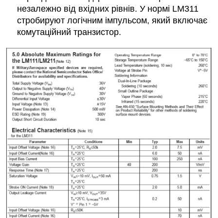
незалежно від вхідних рівнів. У нормі LM311
стробируют логічним імпульсом, який включає
комутаційний транзистор.