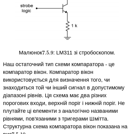
Малюнок
7.5.
9
: LM311 зі стробоскопом.
7.5.
9
Наш остаточний тип схеми компаратора - це
компаратор вікон. Компаратор вікон
використовується для визначення того, чи
знаходиться той чи інший сигнал в допустимому
діапазоні рівнів. Ця схема має два різних
порогових входи, верхній поріг і нижній поріг. Не
плутайте ці елементи з аналогічно названими
рівнями, пов'язаними з тригерами Шмітта.
Структурна схема компаратора вікон показана на