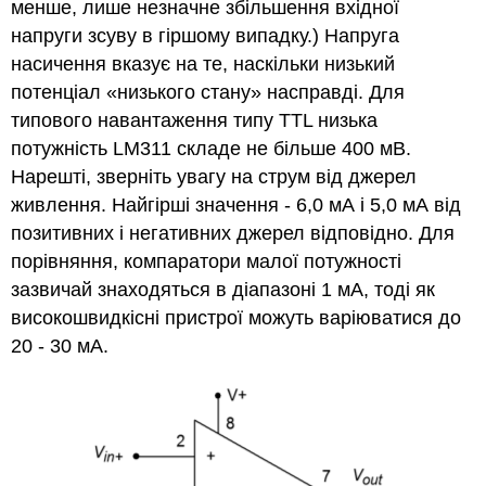
менше, лише незначне збільшення вхідної
напруги зсуву в гіршому випадку.) Напруга
насичення вказує на те, наскільки низький
потенціал «низького стану» насправді. Для
типового навантаження типу TTL низька
потужність LM311 складе не більше 400 мВ.
Нарешті, зверніть увагу на струм від джерел
живлення. Найгірші значення - 6,0 мА і 5,0 мА від
позитивних і негативних джерел відповідно. Для
порівняння, компаратори малої потужності
зазвичай знаходяться в діапазоні 1 мА, тоді як
високошвидкісні пристрої можуть варіюватися до
20 - 30 мА.