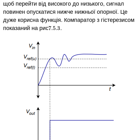
щоб перейти від високого до низького, сигнал
повинен опускатися нижче нижньої опорної. Це
дуже корисна функція. Компаратор з гістерезисом
показаний на рис
7.5.
3
.
7.5.
3