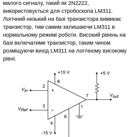
малого сигналу, такий як 2N2222,
використовується для стробоскопа LM311.
Логічний низький на базі транзистора вимикає
транзистор, тим самим залишаючи LM311 в
нормальному режимі роботи. Високий рівень на
базі включатиме транзистор, таким чином
розміщуючи вихід LM311 на логічному високому
рівні.