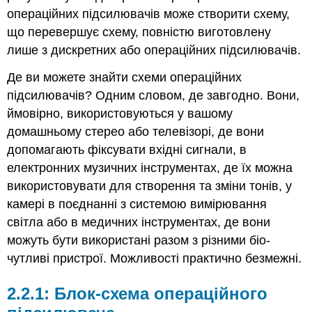
операційних підсилювачів може створити схему,
що перевершує схему, повністю виготовлену
лише з дискретних або операційних підсилювачів.
Де ви можете знайти схеми операційних
підсилювачів? Одним словом, де завгодно. Вони,
ймовірно, використовуються у вашому
домашньому стерео або телевізорі, де вони
допомагають фіксувати вхідні сигнали, в
електронних музичних інструментах, де їх можна
використовувати для створення та зміни тонів, у
камері в поєднанні з системою вимірювання
світла або в медичних інструментах, де вони
можуть бути використані разом з різними біо-
чутливі пристрої. Можливості практично безмежні.
2.2.1: Блок-схема операційного