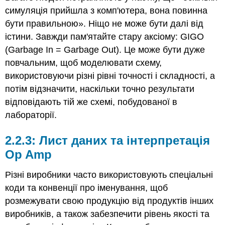
симуляція прийшла з комп'ютера, вона повинна
бути правильною». Ніщо не може бути далі від
істини. Завжди пам'ятайте стару аксіому: GIGO
(Garbage In = Garbage Out). Це може бути дуже
повчальним, щоб моделювати схему,
використовуючи різні рівні точності і складності, а
потім відзначити, наскільки точно результати
відповідають тій же схемі, побудованої в
лабораторії.
2.2.3: Лист даних та інтерпретація
Op Amp
Різні виробники часто використовують спеціальні
коди та конвенції про іменування, щоб
розмежувати свою продукцію від продуктів інших
виробників, а також забезпечити рівень якості та