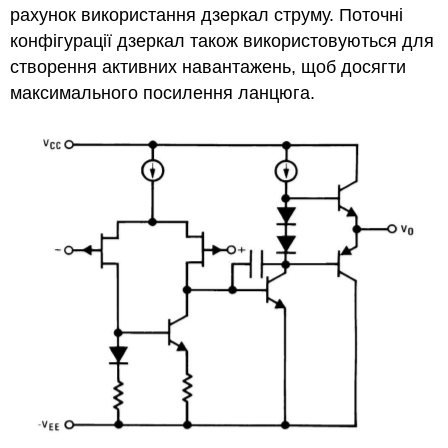
рахунок використання дзеркал струму. Поточні
конфігурації дзеркал також використовуються для
створення активних навантажень, щоб досягти
максимального посилення ланцюга.