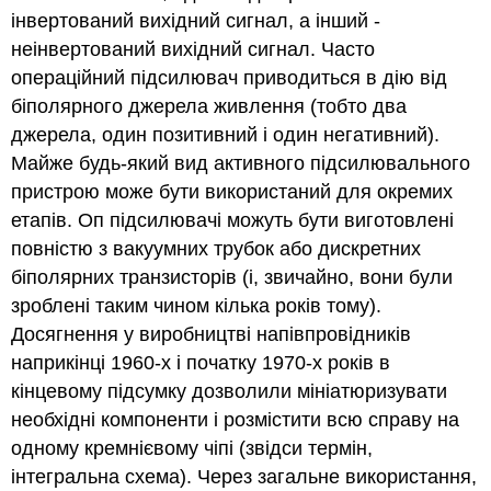
інвертований вихідний сигнал, а інший -
неінвертований вихідний сигнал. Часто
операційний підсилювач приводиться в дію від
біполярного джерела живлення (тобто два
джерела, один позитивний і один негативний).
Майже будь-який вид активного підсилювального
пристрою може бути використаний для окремих
етапів. Оп підсилювачі можуть бути виготовлені
повністю з вакуумних трубок або дискретних
біполярних транзисторів (і, звичайно, вони були
зроблені таким чином кілька років тому).
Досягнення у виробництві напівпровідників
наприкінці 1960-х і початку 1970-х років в
кінцевому підсумку дозволили мініатюризувати
необхідні компоненти і розмістити всю справу на
одному кремнієвому чіпі (звідси термін,
інтегральна схема). Через загальне використання,