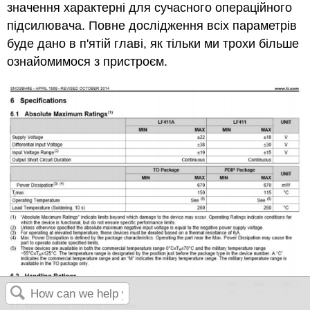
значення характерні для сучасного операційного
підсилювача. Повне дослідження всіх параметрів
буде дано в п'ятій главі, як тільки ми трохи більше
ознайомимося з пристроєм.