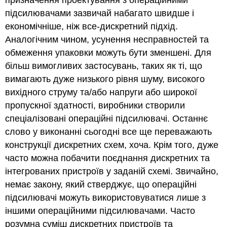
підсилювачами зазвичай набагато швидше і
економічніше, ніж все-дискретний підхід.
Аналогічним чином, усунення несправностей та
обмеження упаковки можуть бути зменшені. Для
більш вимогливих застосувань, таких як ті, що
вимагають дуже низького рівня шуму, високого
вихідного струму та/або напруги або широкої
пропускної здатності, виробники створили
спеціалізовані операційні підсилювачі. Останнє
слово у виконанні сьогодні все ще переважають
конструкції дискретних схем, хоча. Крім того, дуже
часто можна побачити поєднання дискретних та
інтегрованих пристроїв у заданій схемі. Звичайно,
немає закону, який стверджує, що операційні
підсилювачі можуть використовуватися лише з
іншими операційними підсилювачами. Часто
розумна суміш дискретних пристроїв та