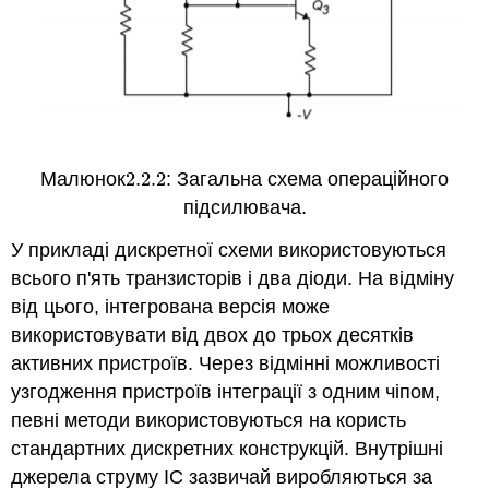
Малюнок
2.2.
2
: Загальна схема операційного
2.2.
2
підсилювача.
У прикладі дискретної схеми використовуються
всього п'ять транзисторів і два діоди. На відміну
від цього, інтегрована версія може
використовувати від двох до трьох десятків
активних пристроїв. Через відмінні можливості
узгодження пристроїв інтеграції з одним чіпом,
певні методи використовуються на користь
стандартних дискретних конструкцій. Внутрішні
джерела струму IC зазвичай виробляються за