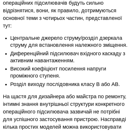
операційних підсилювачів будуть сильно
відрізнятися, вони, як правило, дотримуються
основної теми з чотирьох частин, представленої
тут:
Центральне джерело струму/розділ дзеркала
струму для встановлення належного зміщення.
Диференційний підсилювач вхідного каскаду з
активним навантаженням.
Високий коефіцієнт посилення напруги
проміжного ступеня.
Розділ виходу послідовника класу B або AB.
На щастя для дизайнера або майстра по ремонту,
інтимні знання внутрішньої структури конкретного
операційного підсилювача зазвичай не потрібні
для успішного застосування пристрою. Насправді
кілька простих моделей можна використовувати