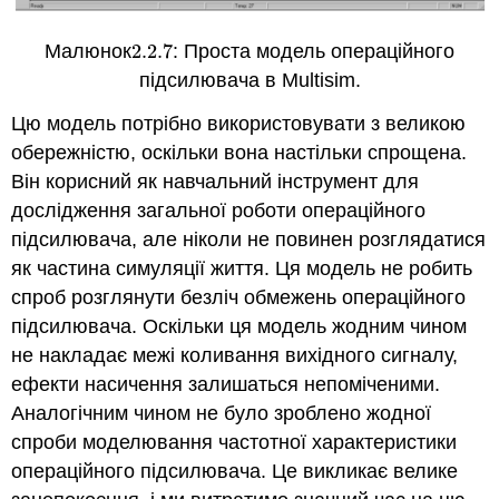
Малюнок
2.2.
7
: Проста модель операційного
2.2.
7
підсилювача в Multisim.
Цю модель потрібно використовувати з великою
обережністю, оскільки вона настільки спрощена.
Він корисний як навчальний інструмент для
дослідження загальної роботи операційного
підсилювача, але ніколи не повинен розглядатися
як частина симуляції життя. Ця модель не робить
спроб розглянути безліч обмежень операційного
підсилювача. Оскільки ця модель жодним чином
не накладає межі коливання вихідного сигналу,
ефекти насичення залишаться непоміченими.
Аналогічним чином не було зроблено жодної
спроби моделювання частотної характеристики
операційного підсилювача. Це викликає велике