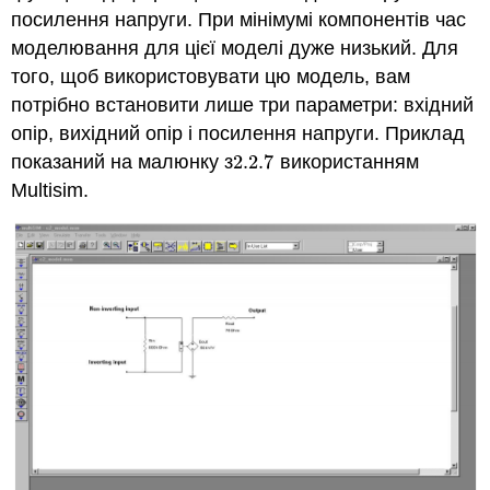
посилення напруги. При мінімумі компонентів час
моделювання для цієї моделі дуже низький. Для
того, щоб використовувати цю модель, вам
потрібно встановити лише три параметри: вхідний
опір, вихідний опір і посилення напруги. Приклад
показаний на малюнку з
2.2.
7
використанням
2.2.
7
Multisim.