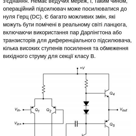
з'єднання. Немає ведучих мереж, і, таким чином,
операційний підсилювач може посилюватися до
нуля Герц (DC). Є багато можливих змін, які
можуть бути помічені в реальному світі ланцюга,
включаючи використання пар Дарлінгтона або
транзисторів для диференціального підсилювача,
кілька високих ступенів посилення та обмеження
вихідного струму для секції класу B.