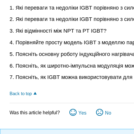
1. Які переваги та недоліки IGBT порівняно з си
2. Які переваги та недоліки IGBT порівняно з 
3. Які відмінності між NPT та PT IGBT?
4. Порівняйте просту модель IGBT з моделлю пари
5. Поясніть основну роботу індукційного нагріва
6. Поясніть, як широтно-імпульсна модуляція мо
7. Поясніть, як IGBT можна використовувати дл
Back to top
Was this article helpful?
Yes
No