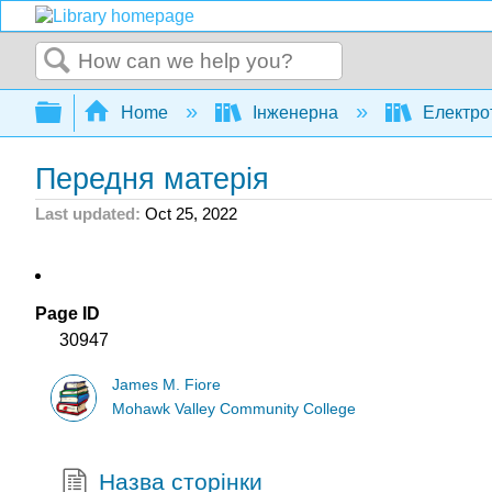
Search
Expand/collapse global hierarchy
Home
Інженерна
Електро
Передня матерія
Last updated
Oct 25, 2022
Page ID
30947
James M. Fiore
Mohawk Valley Community College
Назва сторінки