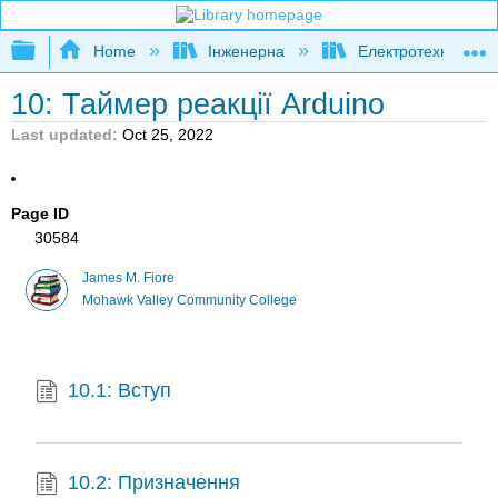
Expand/collapse global hierarchy
Home
Інженерна
Електротехніка
10: Таймер реакції Arduino
Last updated
Oct 25, 2022
Page ID
30584
James M. Fiore
Mohawk Valley Community College
10.1: Вступ
10.2: Призначення