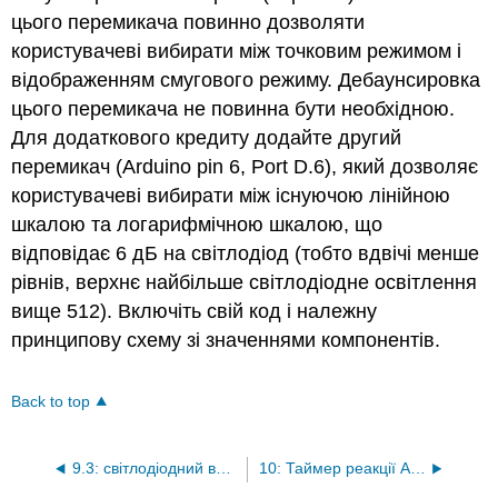
цього перемикача повинно дозволяти
користувачеві вибирати між точковим режимом і
відображенням смугового режиму. Дебаунсировка
цього перемикача не повинна бути необхідною.
Для додаткового кредиту додайте другий
перемикач (Arduino pin 6, Port D.6), який дозволяє
користувачеві вибирати між існуючою лінійною
шкалою та логарифмічною шкалою, що
відповідає 6 дБ на світлодіод (тобто вдвічі менше
рівнів, верхнє найбільше світлодіодне освітлення
вище 512). Включіть свій код і належну
принципову схему зі значеннями компонентів.
Back to top
9.3: світлодіодний вихід
10: Таймер реакції Arduino