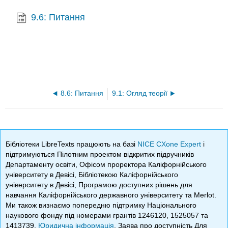
9.6: Питання
8.6: Питання
9.1: Огляд теорії
Бібліотеки LibreTexts працюють на базі
NICE CXone Expert
і
підтримуються Пілотним проектом відкритих підручників
Департаменту освіти, Офісом проректора Каліфорнійського
університету в Девісі, Бібліотекою Каліфорнійського
університету в Девісі, Програмою доступних рішень для
навчання Каліфорнійського державного університету та Merlot.
Ми також визнаємо попередню підтримку Національного
наукового фонду під номерами грантів 1246120, 1525057 та
1413739.
Юридична інформація
. Заява про доступність Для