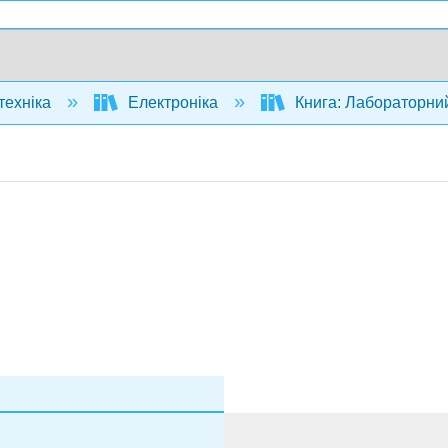
техніка
Електроніка
Книга: Лабораторний 