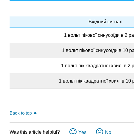
Вхідний сигнал
1 вольт пікової синусоїди в 2 р
1 вольт пікової синусоїди в 10 р
1 вольт пік квадратної хвилі в 2 
1 вольт пік квадратної хвилі в 10 
Back to top
Was this article helpful?
Yes
No