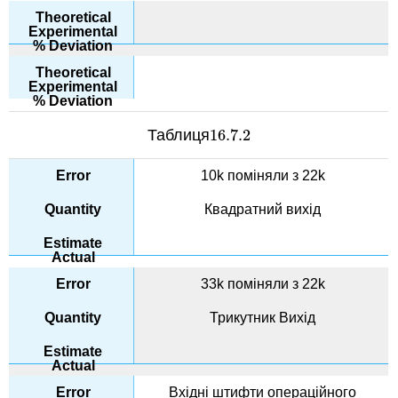
Таблиця
16.7.
2
16.7.
2
10k поміняли з 22k
Квадратний вихід
33k поміняли з 22k
Трикутник Вихід
Вхідні штифти операційного