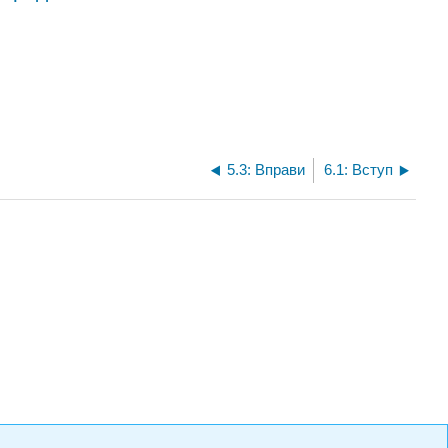
5.3: Вправи
6.1: Вступ