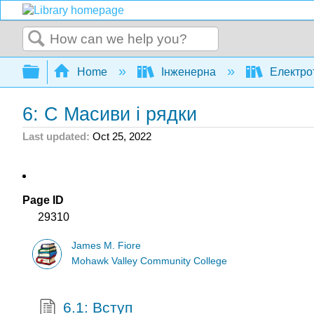
Search
Expand/collapse global hierarchy
Home
Інженерна
Електро
6: C Масиви і рядки
Last updated
Oct 25, 2022
Page ID
29310
James M. Fiore
Mohawk Valley Community College
6.1: Вступ