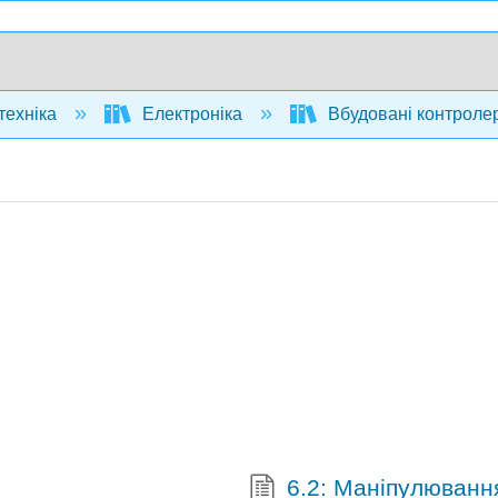
техніка
Електроніка
Вбудовані контролери
6.2: Маніпулюванн