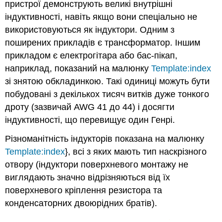
пристрої демонструють великі внутрішні
індуктивності, навіть якщо вони спеціально не
використовуються як індуктори. Одним з
поширених прикладів є трансформатор. Іншим
прикладом є електрогітара або бас-пікап,
наприклад, показаний на малюнку
Template:index
зі знятою обкладинкою. Такі одиниці можуть бути
побудовані з декількох тисяч витків дуже тонкого
дроту (зазвичай AWG 41 до 44) і досягти
індуктивності, що перевищує один Генрі.
Різноманітність індукторів показана на малюнку
Template:index
}, всі з яких мають тип наскрізного
отвору (індуктори поверхневого монтажу не
виглядають значно відрізняються від їх
поверхневого кріплення резистора та
конденсаторних двоюрідних братів).