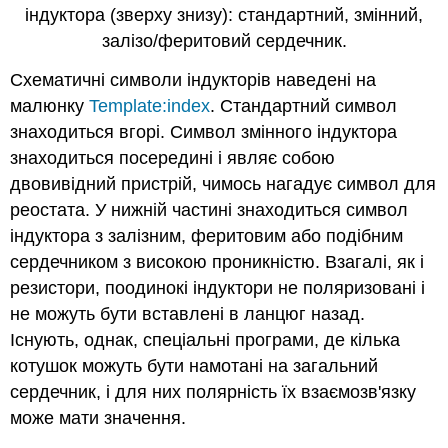
індуктора (зверху знизу): стандартний, змінний,
залізо/феритовий сердечник.
Схематичні символи індукторів наведені на
малюнку
Template:index
. Стандартний символ
знаходиться вгорі. Символ змінного індуктора
знаходиться посередині і являє собою
двовивідний пристрій, чимось нагадує символ для
реостата. У нижній частині знаходиться символ
індуктора з залізним, феритовим або подібним
сердечником з високою проникністю. Взагалі, як і
резистори, поодинокі індуктори не поляризовані і
не можуть бути вставлені в ланцюг назад.
Існують, однак, спеціальні програми, де кілька
котушок можуть бути намотані на загальний
сердечник, і для них полярність їх взаємозв'язку
може мати значення.