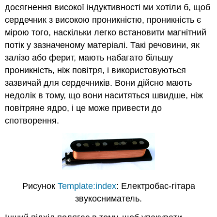
досягнення високої індуктивності ми хотіли б, щоб
сердечник з високою проникністю, проникність є
мірою того, наскільки легко встановити магнітний
потік у зазначеному матеріалі. Такі речовини, як
залізо або ферит, мають набагато більшу
проникність, ніж повітря, і використовуються
зазвичай для сердечників. Вони дійсно мають
недолік в тому, що вони наситяться швидше, ніж
повітряне ядро, і це може привести до
спотворення.
Рисунок
Template:index
: Електробас-гітара
звукосниматель.