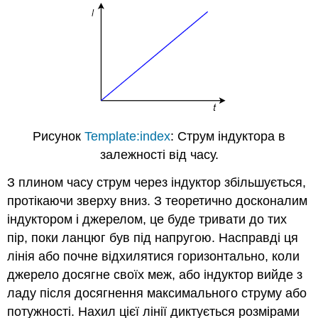
Рисунок
Template:index
: Струм індуктора в
залежності від часу.
З плином часу струм через індуктор збільшується,
протікаючи зверху вниз. З теоретично досконалим
індуктором і джерелом, це буде тривати до тих
пір, поки ланцюг був під напругою. Насправді ця
лінія або почне відхилятися горизонтально, коли
джерело досягне своїх меж, або індуктор вийде з
ладу після досягнення максимального струму або
потужності. Нахил цієї лінії диктується розмірами