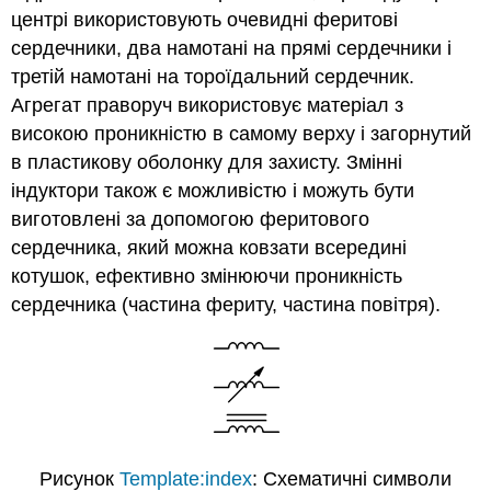
центрі використовують очевидні феритові
сердечники, два намотані на прямі сердечники і
третій намотані на тороїдальний сердечник.
Агрегат праворуч використовує матеріал з
високою проникністю в самому верху і загорнутий
в пластикову оболонку для захисту. Змінні
індуктори також є можливістю і можуть бути
виготовлені за допомогою феритового
сердечника, який можна ковзати всередині
котушок, ефективно змінюючи проникність
сердечника (частина фериту, частина повітря).
Рисунок
Template:index
: Схематичні символи