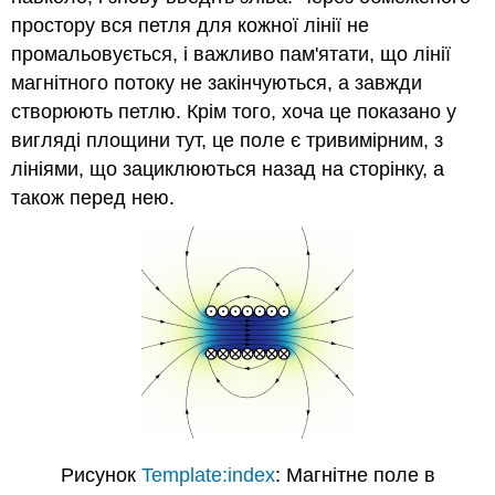
простору вся петля для кожної лінії не
промальовується, і важливо пам'ятати, що лінії
магнітного потоку не закінчуються, а завжди
створюють петлю. Крім того, хоча це показано у
вигляді площини тут, це поле є тривимірним, з
лініями, що зациклюються назад на сторінку, а
також перед нею.
Рисунок
Template:index
: Магнітне поле в