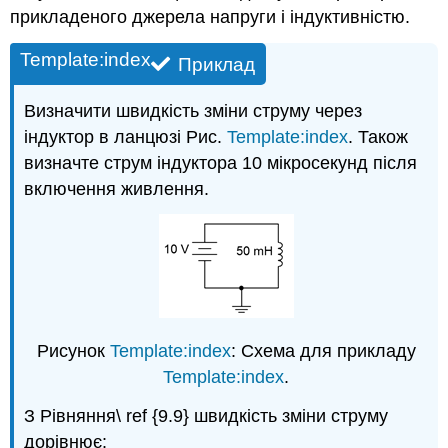
прикладеного джерела напруги і індуктивністю.
Template:index
Приклад
Визначити швидкість зміни струму через
індуктор в ланцюзі Рис.
Template:index
. Також
визначте струм індуктора 10 мікросекунд після
включення живлення.
Рисунок
Template:index
: Схема для прикладу
Template:index
.
З Рівняння\ ref {9.9} швидкість зміни струму
дорівнює: