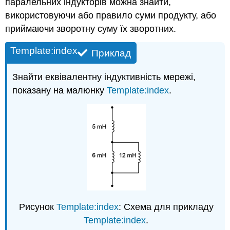
паралельних індукторів можна знайти,
використовуючи або правило суми продукту, або
приймаючи зворотну суму їх зворотних.
Template:index
Приклад
Знайти еквівалентну індуктивність мережі,
показану на малюнку
Template:index
.
Рисунок
Template:index
: Схема для прикладу
Template:index
.