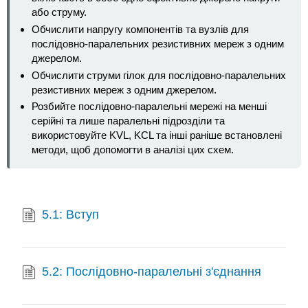
або струму.
Обчислити напругу компонентів та вузлів для
послідовно-паралельних резистивних мереж з одним
джерелом.
Обчислити струми гілок для послідовно-паралельних
резистивних мереж з одним джерелом.
Розбийте послідовно-паралельні мережі на менші
серійні та лише паралельні підрозділи та
використовуйте KVL, KCL та інші раніше встановлені
методи, щоб допомогти в аналізі цих схем.
5.1: Вступ
5.2: Послідовно-паралельні з'єднання