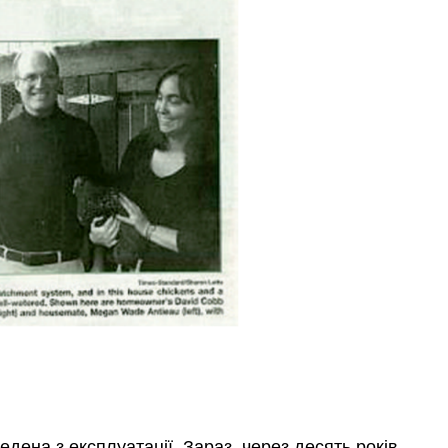
дена з експлуатації. Зараз, через десять років,