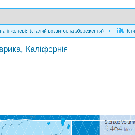
на інженерія (сталий розвиток та збереження)
Кни
врика, Каліфорнія