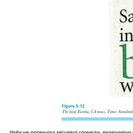
Якби не потенціал місцевої громади, включаючи п