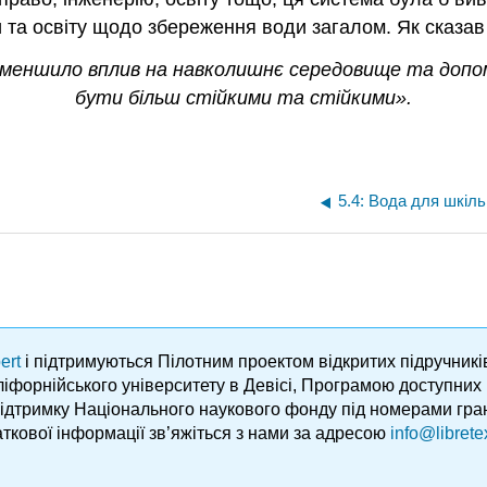
ми та освіту щодо збереження води загалом. Як сказа
зменшило вплив на навколишнє середовище та допо
бути більш стійкими та стійкими».
ert
і підтримуються Пілотним проектом відкритих підручник
аліфорнійського університету в Девісі, Програмою доступни
підтримку Національного наукового фонду під номерами гра
ткової інформації зв’яжіться з нами за адресою
info@librete