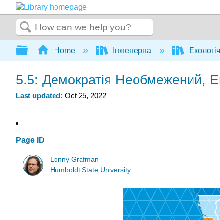
Search
Expand/collapse global hierarchy
Home
Інженерна
Екологіч
5.5: Демократія Необмежений, Е
Last updated
Oct 25, 2022
Page ID
Lonny Grafman
Humboldt State University