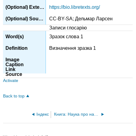
https://bio.libretexts.org/
CC-BY-SA; Дельмар Ларсен
Записи глосарію
Зразок слова 1
Визначення зразка 1
Activate
Back to top
Індекс
Книга: Наука про навколишнє середовище (Freedman)