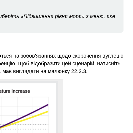
иберіть «Підвищення рівня моря» з меню, яке
ться на зобов'язаннях щодо скорочення вуглецю
ренцію. Щоб відобразити цей сценарій, натисніть
 має виглядати на малюнку 22.2.3.