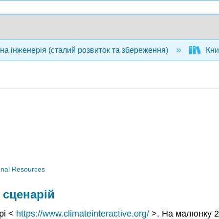
на інженерія (сталий розвиток та збереження)
Книг
nal Resources
 сценарій
рі <
https://www.climateinteractive.org/
>. На малюнку 2