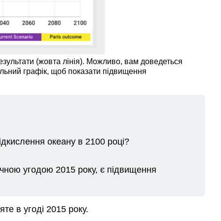
езультати (жовта лінія). Можливо, вам доведеться
льний графік, щоб показати підвищення
підкислення океану в 2100 році?
чною угодою 2015 року, є підвищення
те в угоді 2015 року.