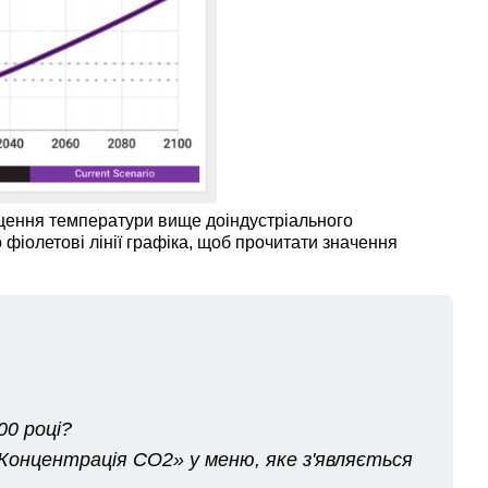
ищення температури вище доіндустріального
 фіолетові лінії графіка, щоб прочитати значення
00 році?
«Концентрація CO2» у меню, яке з'являється