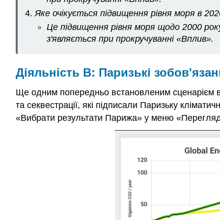
Яке очікується підвищення рівня моря в 2020 
Це підвищення рівня моря щодо 2000 рок
з'являється при прокручуванні «Вплив».
Діяльність B: Паризькі зобов'яза
Ще одним попередньо встановленим сценарієм в
та секвестрації, які підписали Паризьку клімати
«Вибрати результати Парижа» у меню «Перегляд» 