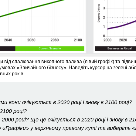
и від спалювання викопного палива (лівий графік) та підв
 умовах «Звичайного бізнесу». Наведіть курсор на зелені або
вних років.
ми вони очікуються в 2020 році і знову в 2100 році?
2100 році?
2000 році? Що це очікується в 2020 році і знову в 21
ю «Графіки» у верхньому правому куті та виберіть 