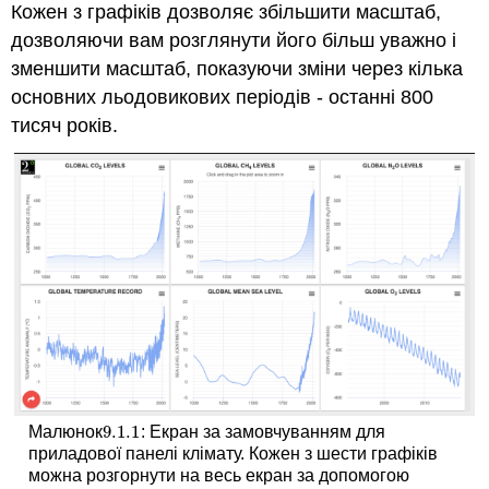
Кожен з графіків дозволяє збільшити масштаб,
дозволяючи вам розглянути його більш уважно і
зменшити масштаб, показуючи зміни через кілька
основних льодовикових періодів - останні 800
тисяч років.
9.1.
1
Малюнок
: Екран за замовчуванням для
9.1.
1
приладової панелі клімату. Кожен з шести графіків
можна розгорнути на весь екран за допомогою