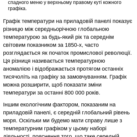
спадного меню у верхньому правому куті кожного
графіка.
Графік температури на приладовій панелі показує
різницю між середньорічною глобальною
температурою за будь-який рік та середнім
світовим показником за 1850-х, часто
розглядається як початок промислової революції.
Ця різниця називається температурною
аномалією і відображається протягом останніх
тисячоліть на графіку за замовчуванням. Графік
можна розширити, щоб показати зміни
температури за останні 800 000 років.
Іншим екологічним фактором, показаним на
приладовій панелі, є середній глобальний рівень
моря. Оскільки ми будемо мати справу лише з
температурним графіком у цьому наборі
діяльності, пояснення того, що таке середній