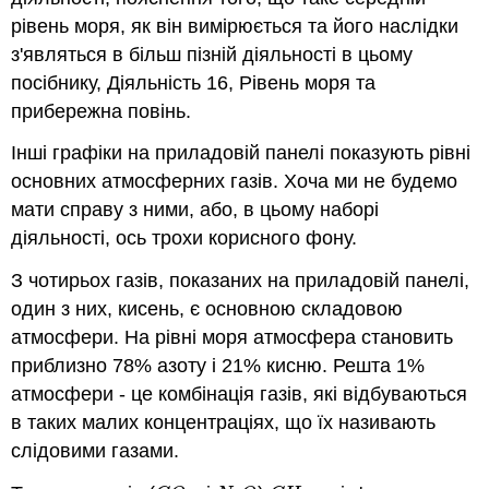
рівень моря, як він вимірюється та його наслідки
з'являться в більш пізній діяльності в цьому
посібнику, Діяльність 16, Рівень моря та
прибережна повінь.
Інші графіки на приладовій панелі показують рівні
основних атмосферних газів. Хоча ми не будемо
мати справу з ними, або, в цьому наборі
діяльності, ось трохи корисного фону.
З чотирьох газів, показаних на приладовій панелі,
один з них, кисень, є основною складовою
атмосфери. На рівні моря атмосфера становить
приблизно 78% азоту і 21% кисню. Решта 1%
атмосфери - це комбінація газів, які відбуваються
в таких малих концентраціях, що їх називають
слідовими газами.