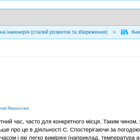
на інженерія (сталий розвиток та збереження)
Книг
nal Resources
тний час, часто для конкретного місця. Таким чином,
льше про це в діяльності C. Спостерігаючи за погодою
часом і які легко виміряні (наприклад, температура 