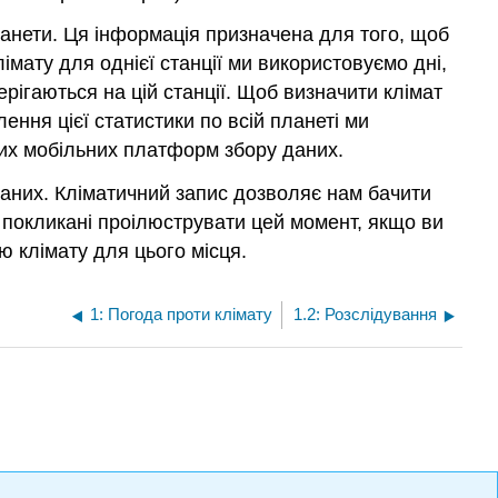
 планети. Ця інформація призначена для того, щоб
імату для однієї станції ми використовуємо дні,
ерігаються на цій станції. Щоб визначити клімат
ення цієї статистики по всій планеті ми
інших мобільних платформ збору даних.
 даних. Кліматичний запис дозволяє нам бачити
 покликані проілюструвати цей момент, якщо ви
ою клімату для цього місця.
1: Погода проти клімату
1.2: Розслідування