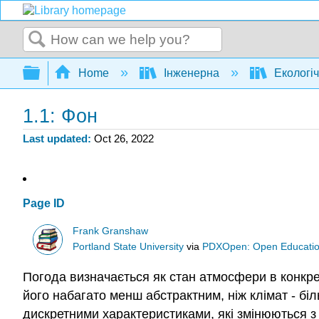
Search
Expand/collapse global hierarchy
Home
Інженерна
Екологіч
1.1: Фон
Last updated
Oct 26, 2022
Page ID
Frank Granshaw
Portland State University
via
PDXOpen: Open Educatio
Погода визначається як стан атмосфери в конкре
його набагато менш абстрактним, ніж клімат - бі
дискретними характеристиками, які змінюються з 