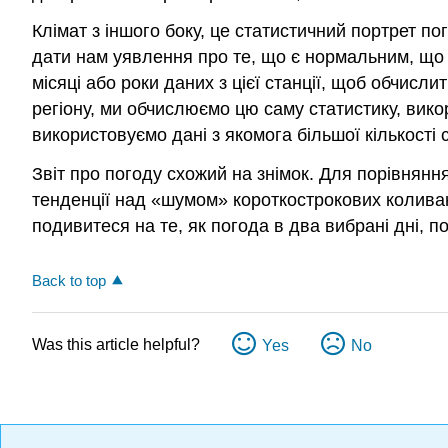
Клімат з іншого боку, це статистичний портрет по
дати нам уявлення про те, що є нормальним, що н
місяці або роки даних з цієї станції, щоб обчисли
регіону, ми обчислюємо цю саму статистику, викор
використовуємо дані з якомога більшої кількості 
Звіт про погоду схожий на знімок. Для порівнянн
тенденції над «шумом» короткострокових коливан
подивитеся на те, як погода в два вибрані дні, по
Back to top
Was this article helpful?
Yes
No