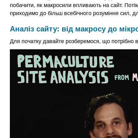
побачити, як макросили впливають на сайт. Потім
приходимо до більш всебічного розуміння сил, д
Аналіз сайту: від макросу до мікр
Для початку давайте розберемося, що потрібно в