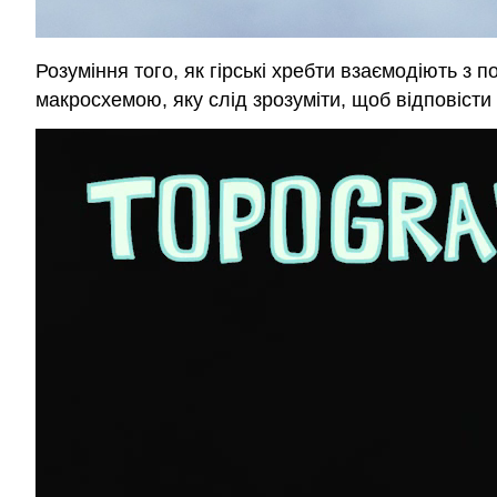
Розуміння того, як гірські хребти взаємодіють з 
макросхемою, яку слід зрозуміти, щоб відповісти