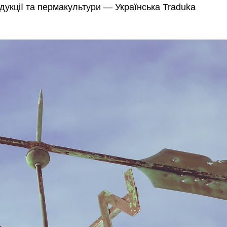
дукції та пермакультури — Українська Traduka