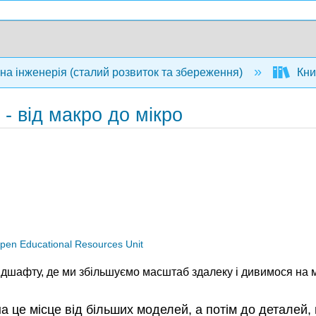
на інженерія (сталий розвиток та збереження)
Книг
 - від макро до мікро
Open Educational Resources Unit
дшафту, де ми збільшуємо масштаб здалеку і дивимося на м
а це місце від більших моделей, а потім до деталей,