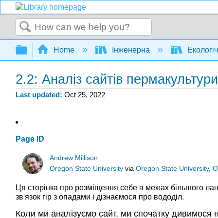
Search
Expand/collapse global hierarchy
Home
Інженерна
Екологіч
2.2: Аналіз сайтів пермакультури
Last updated
Oct 25, 2022
Page ID
Andrew Millison
Oregon State University
via
Oregon State University, 
Ця сторінка про розміщення себе в межах більшого лан
зв'язок гір з опадами і дізнаємося про вододіл.
Коли ми аналізуємо сайт, ми спочатку дивимося н