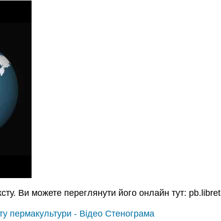
сту. Ви можете переглянути його онлайн тут: pb.libre
йту пермакультури - Відео Стенограма