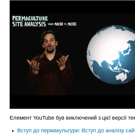
Елемент YouTube був виключений з цієї версії тек
Вступ до пермакультури: Вступ до аналізу са