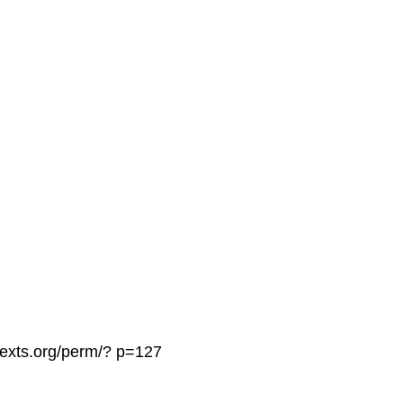
texts.org/perm/? p=127