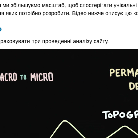
 ми збільшуємо масштаб, щоб спостерігати унікальні 
ля яких потрібно розробити. Відео нижче описує цю к
о
раховувати при проведенні аналізу сайту.