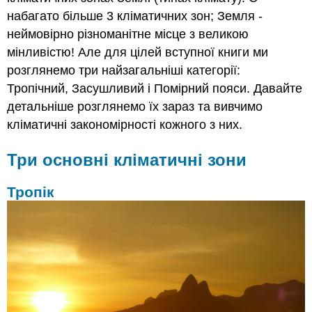
набагато більше 3 кліматичних зон; Земля -
неймовірно різноманітне місце з великою
мінливістю! Але для цілей вступної книги ми
розглянемо три найзагальніші категорії:
Тропічний, Засушливий і Помірний пояси. Давайте
детальніше розглянемо їх зараз та вивчимо
кліматичні закономірності кожного з них.
Три основні кліматичні зони
Тропік