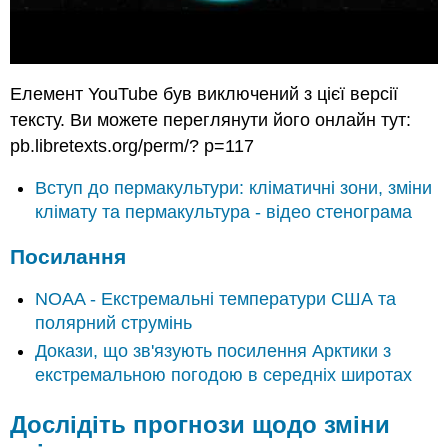
Елемент YouTube був виключений з цієї версії
тексту. Ви можете переглянути його онлайн тут:
pb.libretexts.org/perm/? p=117
Вступ до пермакультури: кліматичні зони, зміни
клімату та пермакультура - відео стенограма
Посилання
NOAA - Екстремальні температури США та
полярний струмінь
Докази, що зв'язують посилення Арктики з
екстремальною погодою в середніх широтах
Дослідіть прогнози щодо зміни