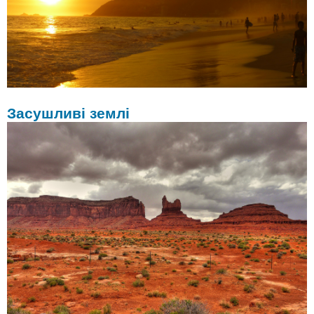
Засушливі землі