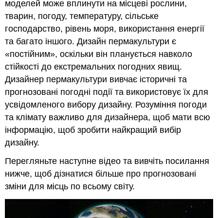
моделей може вплинути на місцеві рослини,
тварин, погоду, температуру, сільське
господарство, рівень моря, використання енергії
та багато іншого. Дизайн пермакультури є
«постійним», оскільки він планується навколо
стійкості до екстремальних погодних явищ.
Дизайнер пермакультури вивчає історичні та
прогнозовані погодні події та використовує їх для
усвідомленого вибору дизайну. Розуміння погоди
та клімату важливо для дизайнера, щоб мати всю
інформацію, щоб зробити найкращий вибір
дизайну.
Перегляньте наступне відео та вивчіть посилання
нижче, щоб дізнатися більше про прогнозовані
зміни для місць по всьому світу.