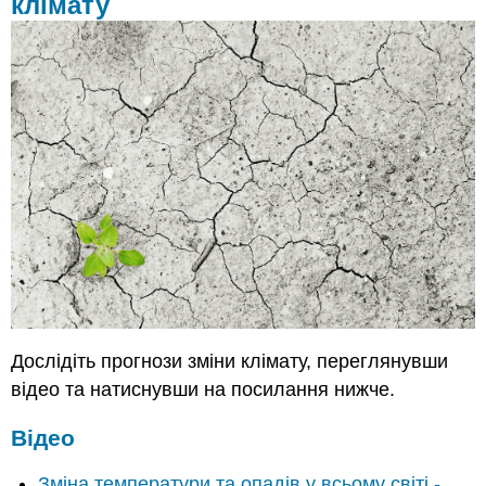
клімату
Дослідіть прогнози зміни клімату, переглянувши
відео та натиснувши на посилання нижче.
Відео
Зміна температури та опадів у всьому світі -