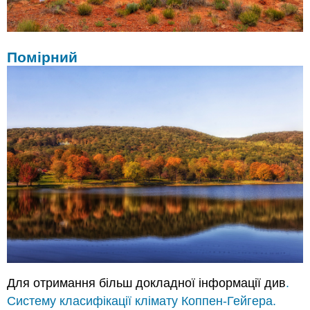
Помірний
Для отримання більш докладної інформації див
.
Систему класифікації клімату Коппен-Гейгера.