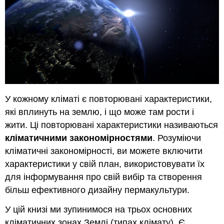
У кожному кліматі є повторювані характеристики,
які вплинуть на землю, і що може там рости і
жити. Ці повторювані характеристики називаються
кліматичними закономірностями
. Розуміючи
кліматичні закономірності, ви можете включити
характеристики у свій план, використовувати їх
для інформування про свій вибір та створення
більш ефективного дизайну пермакультури.
У цій книзі ми зупинимося на трьох основних
кліматичних зонах Землі (типах клімату). Є