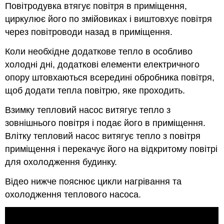
Повітродувка втягує повітря в приміщення,
циркулює його по змійовиках і виштовхує повітря
через повітроводи назад в приміщення.
Коли необхідне додаткове тепло в особливо
холодні дні, додаткові елементи електричного
опору штовхаються всередині обробника повітря,
щоб додати тепла повітрю, яке проходить.
Взимку тепловий насос витягує тепло з
зовнішнього повітря і подає його в приміщення.
Влітку тепловий насос витягує тепло з повітря
приміщення і перекачує його на відкритому повітрі
для охолодження будинку.
Відео нижче пояснює цикли нагрівання та
охолодження теплового насоса.