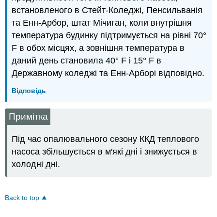
встановленого в Стейт-Коледжі, Пенсильванія
та Енн-Арбор, штат Мічиган, коли внутрішня
температура будинку підтримується на рівні 70°
F в обох місцях, а зовнішня температура в
даний день становила 40° F і 15° F в
Державному коледжі та Енн-Арборі відповідно.
Відповідь
Примітка
Під час опалювального сезону ККД теплового
насоса збільшується в м'які дні і знижується в
холодні дні.
Back to top