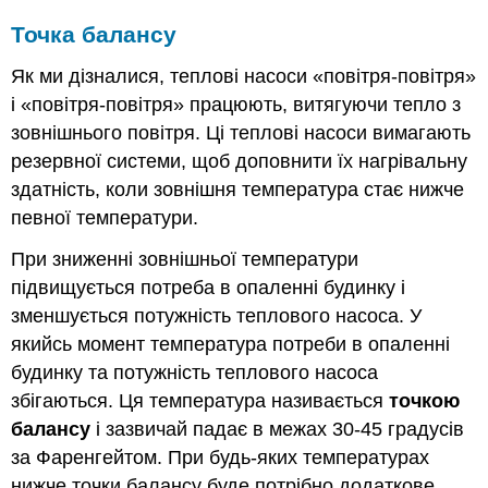
Точка балансу
Як ми дізналися, теплові насоси «повітря-повітря»
і «повітря-повітря» працюють, витягуючи тепло з
зовнішнього повітря. Ці теплові насоси вимагають
резервної системи, щоб доповнити їх нагрівальну
здатність, коли зовнішня температура стає нижче
певної температури.
При зниженні зовнішньої температури
підвищується потреба в опаленні будинку і
зменшується потужність теплового насоса. У
якийсь момент температура потреби в опаленні
будинку та потужність теплового насоса
збігаються. Ця температура називається
точкою
балансу
і зазвичай падає в межах 30-45 градусів
за Фаренгейтом. При будь-яких температурах
нижче точки балансу буде потрібно додаткове