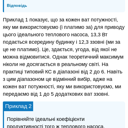
Відповідь
Приклад 1 показує, що за кожен ват потужності,
яку ми використовуємо (і платимо за) для приводу
цього ідеального теплового насоса, 13,3 Вт
подається всередину будинку і 12,3 ззовні (ми за
це не платимо). Це, здається, угода, від якої не
можна відмовитися. Однак теоретичний максимум
ніколи не досягається в реальному світі. На
практиці типовий КС в діапазоні від 2 до 6. Навіть
з цим діапазоном це відмінний вибір, адже на
кожен ват потужності, яку ми використовуємо, ми
передаємо від 1 до 5 додаткових ват ззовні.
Приклад 2
Порівняйте ідеальні коефіцієнти
продуктивності того ж теплового насоса,