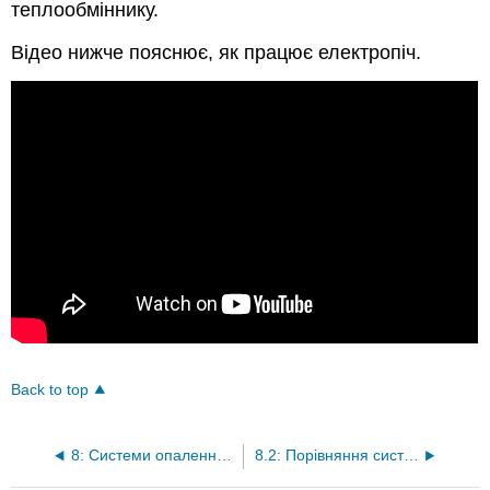
теплообміннику.
Відео нижче пояснює, як працює електропіч.
Back to top
8: Системи опалення будинку
8.2: Порівняння систем опалення будинку (II)