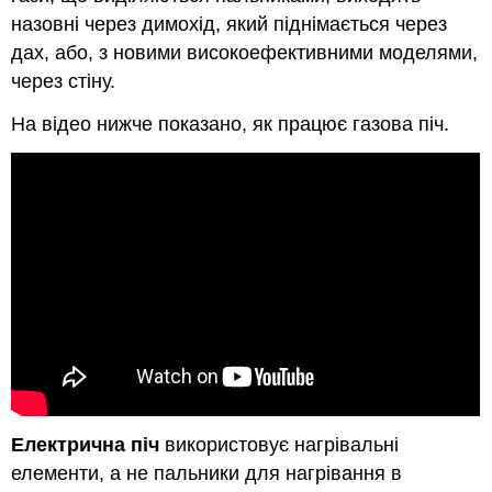
назовні через димохід, який піднімається через
дах, або, з новими високоефективними моделями,
через стіну.
На відео нижче показано, як працює газова піч.
Електрична піч
використовує нагрівальні
елементи, а не пальники для нагрівання в