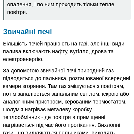
опалення, і по ним проходить тільки тепле
повітря.
Звичайні печі
Більшість печей працюють на газі, але інші види
палива включають нафту, вугілля, дрова та
електроенергію.
За допомогою звичайної печі природний газ
підводиться до пальника, розташованої всередині
камери згоряння. Там газ змішується з повітрям,
потім запалюється запальним світлом, іскрою або
аналогічним пристроєм, керованим термостатом.
Полум'я нагріває металеву коробку -
теплообмінник - де повітря в приміщенні
нагрівається під час його протікання. Вихлопні
гази, що виділяються пальниками, виходять