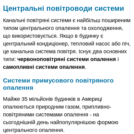
Центральні повітроводи системи
Канальні повітряні системи є найбільш поширеним
типом центрального опалення та охолодження,
що використовується. Якщо в будинку є
центральний кондиціонер, тепловий насос або піч,
це канальна система повітря. Існує два основних
типи:
червоноповітряні
системи опалення
і
самопливні системи опалення
.
Системи примусового повітряного
опалення
Майже 35 мільйонів будинків в Америці
опалюються природним газом, припливно-
повітряними системами опалення - на
сьогоднішній день найпопулярнішою формою
центрального опалення.