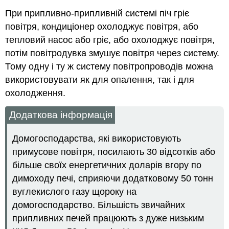
При припливно-припливній системі піч гріє
повітря, кондиціонер охолоджує повітря, або
тепловий насос або гріє, або охолоджує повітря,
потім повітродувка змушує повітря через систему.
Тому одну і ту ж систему повітропроводів можна
використовувати як для опалення, так і для
охолодження.
Додаткова інформація
Домогосподарства, які використовують
примусове повітря, посилають 30 відсотків або
більше своїх енергетичних доларів вгору по
димоходу печі, сприяючи додатковому 50 тонн
вуглекислого газу щороку на
домогосподарство. Більшість звичайних
припливних печей працюють з дуже низьким