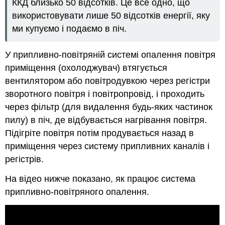
ККД близько 50 відсотків. Це все одно, що
використовувати лише 50 відсотків енергії, яку
ми купуємо і подаємо в піч.
У припливно-повітряній системі опалення повітря
приміщення (охолоджувач) втягується
вентилятором або повітродувкою через регістри
зворотного повітря і повітропровід, і проходить
через фільтр (для видалення будь-яких частинок
пилу) в піч, де відбувається нагрівання повітря.
Підігріте повітря потім продувається назад в
приміщення через систему припливних каналів і
регістрів.
На відео нижче показано, як працює система
припливно-повітряного опалення.