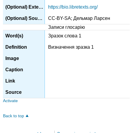
https://bio.libretexts.org/
CC-BY-SA; Дельмар Ларсен
Записи глосарію
Зразок слова 1
Визначення зразка 1
Activate
Back to top